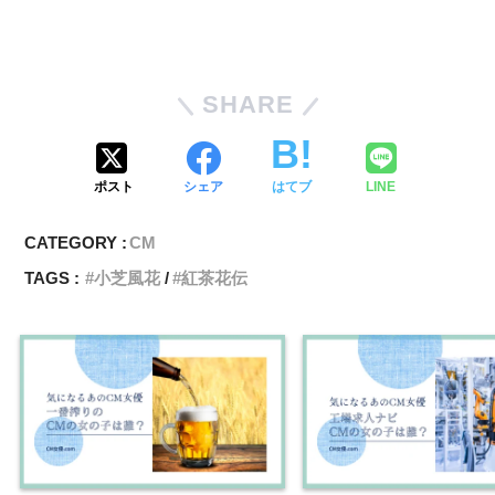
SHARE
ポスト
シェア
はてブ
LINE
CATEGORY :
CM
TAGS :
小芝風花
紅茶花伝