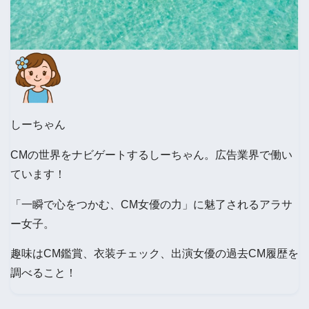
しーちゃん
CMの世界をナビゲートするしーちゃん。広告業界で働い
ています！
「一瞬で心をつかむ、CM女優の力」に魅了されるアラサ
ー女子。
趣味はCM鑑賞、衣装チェック、出演女優の過去CM履歴を
調べること！