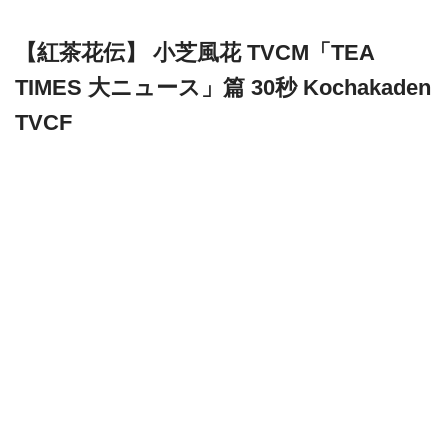
【紅茶花伝】 小芝風花 TVCM「TEA
TIMES 大ニュース」篇 30秒 Kochakaden
TVCF