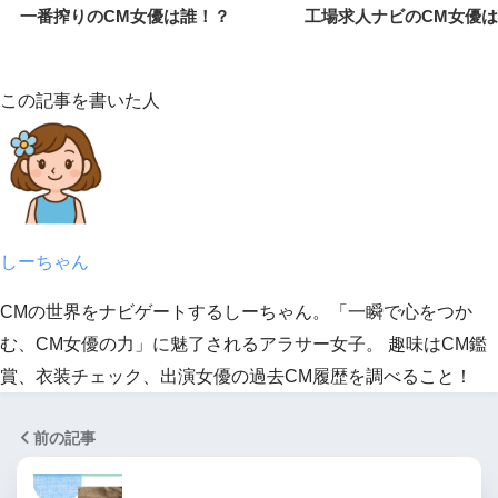
一番搾りのCM女優は誰！？
工場求人ナビのCM女優
この記事を書いた人
しーちゃん
CMの世界をナビゲートするしーちゃん。「一瞬で心をつか
む、CM女優の力」に魅了されるアラサー女子。 趣味はCM鑑
賞、衣装チェック、出演女優の過去CM履歴を調べること！
前の記事