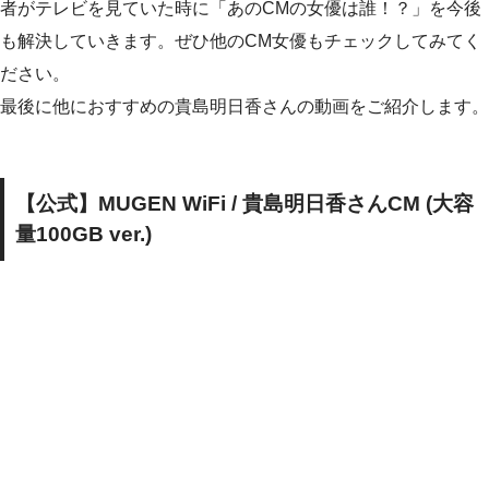
者がテレビを見ていた時に「あのCMの女優は誰！？」を今後
も解決していきます。ぜひ他のCM女優もチェックしてみてく
ださい。
最後に他におすすめの貴島明日香さんの動画をご紹介します。
【公式】MUGEN WiFi / 貴島明日香さんCM (大容
量100GB ver.)