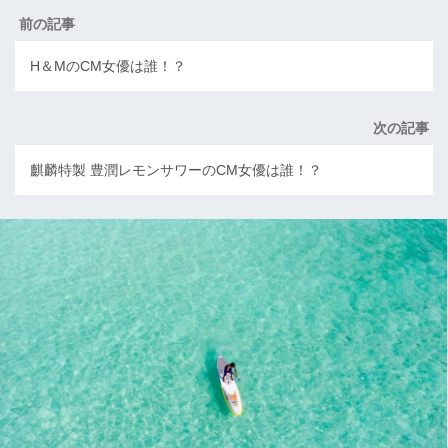
前の記事
H＆MのCM女優は誰！？
次の記事
麒麟特製 豊潤レモンサワーのCM女優は誰！？