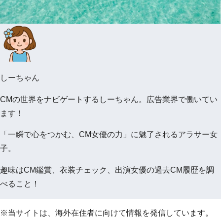
しーちゃん
CMの世界をナビゲートするしーちゃん。広告業界で働いてい
ます！
「一瞬で心をつかむ、CM女優の力」に魅了されるアラサー女
子。
趣味はCM鑑賞、衣装チェック、出演女優の過去CM履歴を調
べること！
※当サイトは、海外在住者に向けて情報を発信しています。