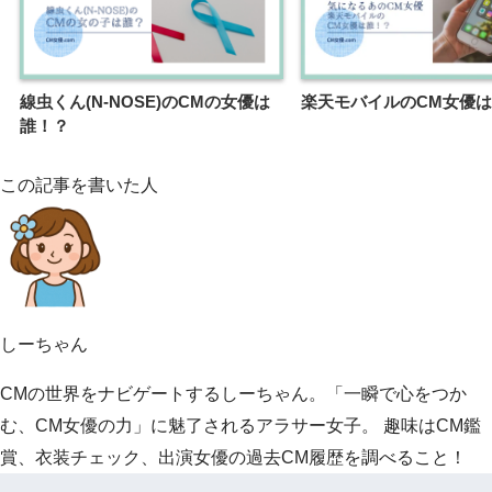
線虫くん(N-NOSE)のCMの女優は
楽天モバイルのCM女優
誰！？
この記事を書いた人
しーちゃん
CMの世界をナビゲートするしーちゃん。「一瞬で心をつか
む、CM女優の力」に魅了されるアラサー女子。 趣味はCM鑑
賞、衣装チェック、出演女優の過去CM履歴を調べること！