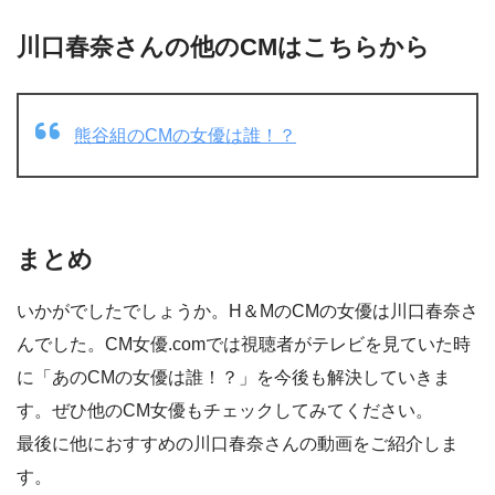
川口春奈さんの他のCMはこちらから
熊谷組のCMの女優は誰！？
まとめ
いかがでしたでしょうか。H＆MのCMの女優は川口春奈さ
んでした。CM女優.comでは視聴者がテレビを見ていた時
に「あのCMの女優は誰！？」を今後も解決していきま
す。ぜひ他のCM女優もチェックしてみてください。
最後に他におすすめの川口春奈さんの動画をご紹介しま
す。