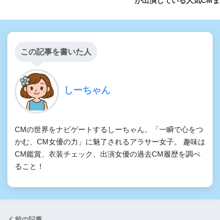
が出演している人気CM
この記事を書いた人
しーちゃん
CMの世界をナビゲートするしーちゃん。「一瞬で心をつ
かむ、CM女優の力」に魅了されるアラサー女子。 趣味は
CM鑑賞、衣装チェック、出演女優の過去CM履歴を調べ
ること！
前の記事