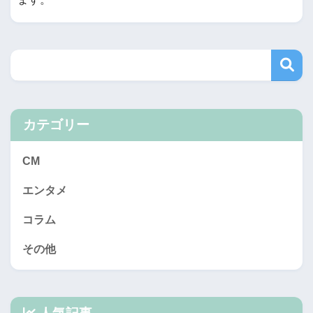
カテゴリー
CM
エンタメ
コラム
その他