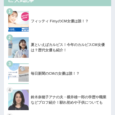
人気記事
1
フィッティ FittyのCM女優は誰！？
2
夏といえばカルピス！今年のカルピスCM女優
は？歴代女優も紹介！
3
毎日新聞のCMの女優は誰！？
4
鈴木奈穂子アナの夫・横井雄一郎の学歴や職業
などプロフ紹介！馴れ初めや子供についても