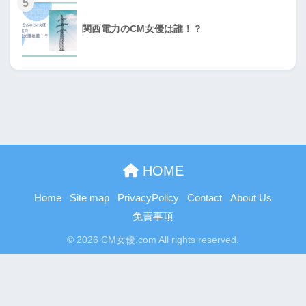
5
関西電力のCM女優は誰！？
HOME
Home
Site map
PrivacyPolicy
Contact
About Us
免責事項
© 2026 CM女優.com All rights reserved.