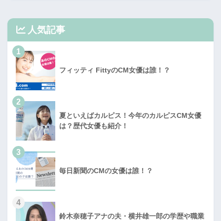
人気記事
1
フィッティ FittyのCM女優は誰！？
2
夏といえばカルピス！今年のカルピスCM女優
は？歴代女優も紹介！
3
毎日新聞のCMの女優は誰！？
4
鈴木奈穂子アナの夫・横井雄一郎の学歴や職業