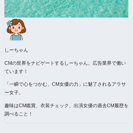
しーちゃん
CMの世界をナビゲートするしーちゃん。広告業界で働い
ています！
「一瞬で心をつかむ、CM女優の力」に魅了されるアラサ
ー女子。
趣味はCM鑑賞、衣装チェック、出演女優の過去CM履歴を
調べること！