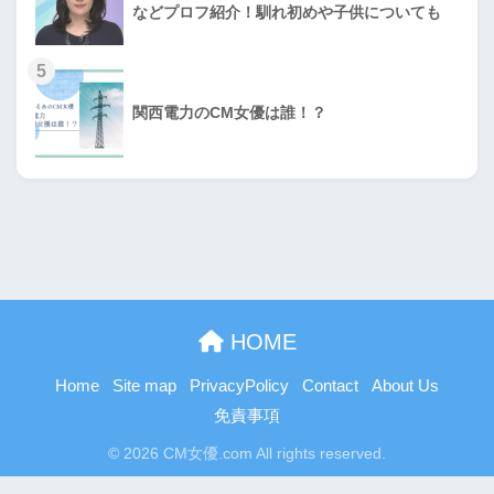
などプロフ紹介！馴れ初めや子供についても
5
関西電力のCM女優は誰！？
HOME
Home
Site map
PrivacyPolicy
Contact
About Us
免責事項
© 2026 CM女優.com All rights reserved.