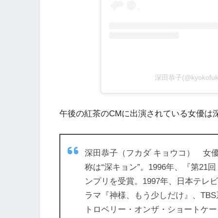
深田恭子(@kyokofuk
午後の紅茶のCMに出演されている女優は
深田恭子（フカダ キョウコ） 女優
称は“深キョン”。1996年、『第2
ンプリを受賞。1997年、日本テレ
ラマ『神様、もう少しだけ』、TBS系
トロベリー・オンザ・ショートケー