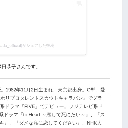
ada_official)がシェアした投稿
深田恭子さんです。
。1982年11月2日生まれ、東京都出身。O型。愛
1回 ホリプロタレントスカウトキャラバン』でグラ
ビ系ドラマ『FIVE』でデビュー。フジテレビ系ド
ドラマ『to Heart ～恋して死にたい～』、『ス
キ』、『ダメな私に恋してください』、NHK大