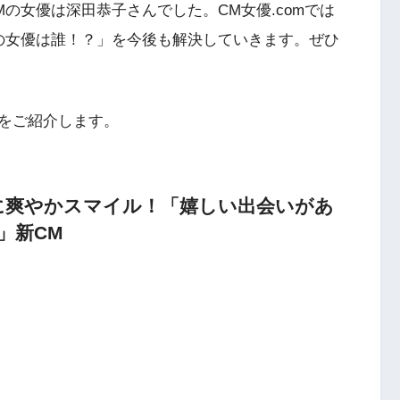
の女優は深田恭子さんでした。CM女優.comでは
の女優は誰！？」を今後も解決していきます。ぜひ
。
をご紹介します。
に爽やかスマイル！「嬉しい出会いがあ
」新CM