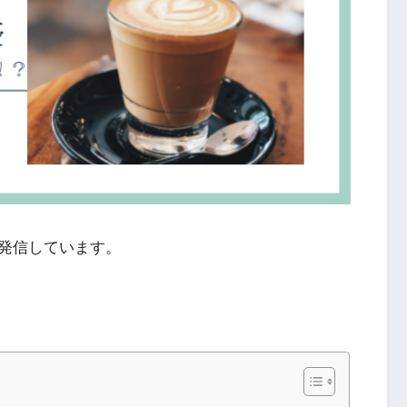
発信しています。
。