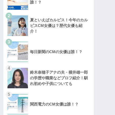
誰！？
2
夏といえばカルピス！今年のカル
ピスCM女優は？歴代女優も紹
介！
3
毎日新聞のCMの女優は誰！？
4
鈴木奈穂子アナの夫・横井雄一郎
の学歴や職業などプロフ紹介！馴
れ初めや子供についても
5
関西電力のCM女優は誰！？