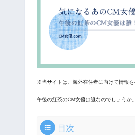
※当サイトは、海外在住者に向けて情報を
午後の紅茶のCM女優は誰なのでしょうか
目次