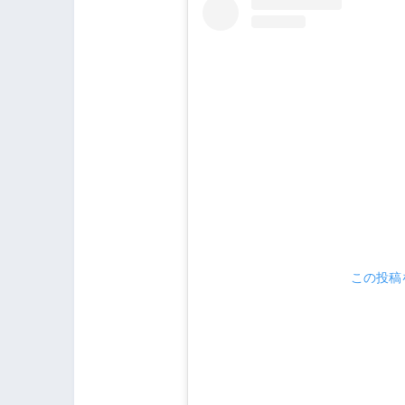
この投稿を