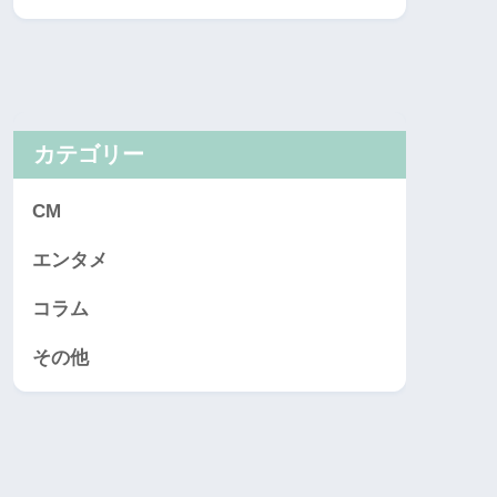
カテゴリー
CM
エンタメ
コラム
その他