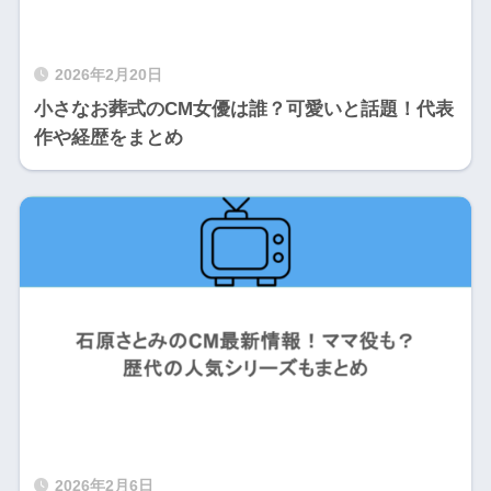
2026年2月20日
小さなお葬式のCM女優は誰？可愛いと話題！代表
作や経歴をまとめ
2026年2月6日