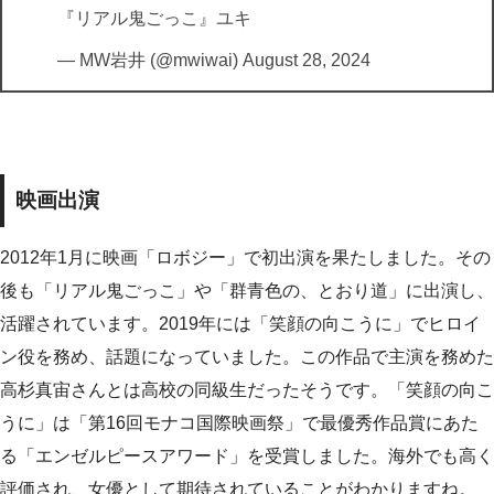
『リアル鬼ごっこ』ユキ
— MW岩井 (@mwiwai)
August 28, 2024
映画出演
2012年1月に映画「ロボジー」で初出演を果たしました。その
後も「リアル鬼ごっこ」や「群青色の、とおり道」に出演し、
活躍されています。2019年には「笑顔の向こうに」でヒロイ
ン役を務め、話題になっていました。この作品で主演を務めた
高杉真宙さんとは高校の同級生だったそうです。「笑顔の向こ
うに」は「第16回モナコ国際映画祭」で最優秀作品賞にあた
る「エンゼルピースアワード」を受賞しました。海外でも高く
評価され、女優として期待されていることがわかりますね。