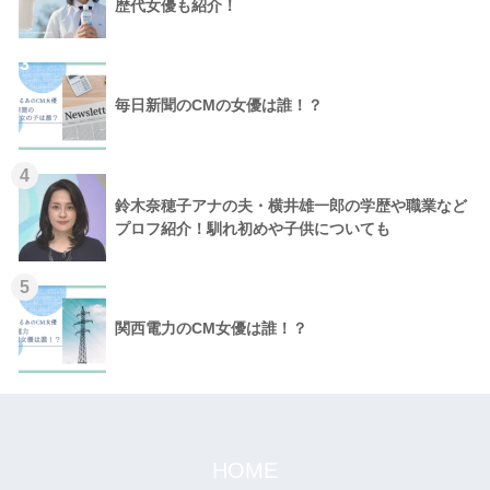
歴代女優も紹介！
3
毎日新聞のCMの女優は誰！？
4
鈴木奈穂子アナの夫・横井雄一郎の学歴や職業など
プロフ紹介！馴れ初めや子供についても
5
関西電力のCM女優は誰！？
HOME