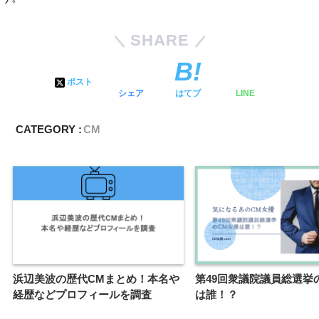
SHARE
ポスト
シェア
はてブ
LINE
CATEGORY :
CM
浜辺美波の歴代CMまとめ！本名や
第49回衆議院議員総選挙
経歴などプロフィールを調査
は誰！？