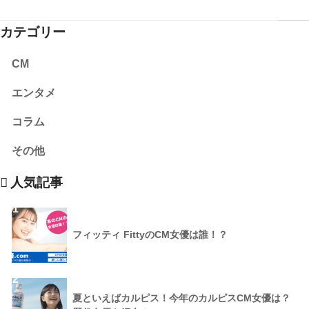
カテゴリー
CM
エンタメ
コラム
その他
人気記事
1
フィッティ FittyのCM女優は誰！？
2
夏といえばカルピス！今年のカルピスCM女優は？