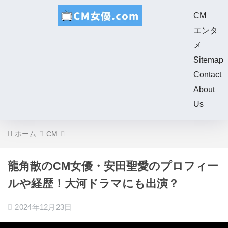
CM
エンタ
メ
Sitemap
Contact
About
Us
ホーム
CM
龍角散のCM女優・安田聖愛のプロフィー
ルや経歴！大河ドラマにも出演？
2024年12月23日