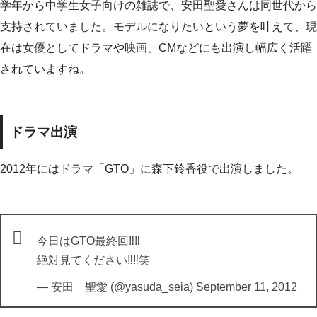
学年から中学生女子向けの雑誌で、安田聖愛さんは同世代から
支持されていました。モデルになりたいという夢を叶えて、現
在は女優としてドラマや映画、CMなどにも出演し幅広く活躍
されていますね。
ドラマ出演
2012年にはドラマ「GTO」に森下鈴香役で出演しました。
今日はGTO最終回‼‼
絶対見てください‼‼笑
— 安田 聖愛 (@yasuda_seia)
September 11, 2012