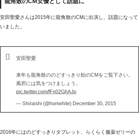
龍角散のCM女優として話題に
安田聖愛さんは2015年に龍角散のCMに出演し、話題になって
いました。
安田聖愛
来年も龍角散ののどすっきり飴のCMをご覧下さい。
風邪には気をつけましょう。
pic.twitter.com/fFn02GhAJo
— Shiraishi (@horiwhite)
December 30, 2015
2016年にはのどすっきりタブレット、らくらく服薬ゼリーの