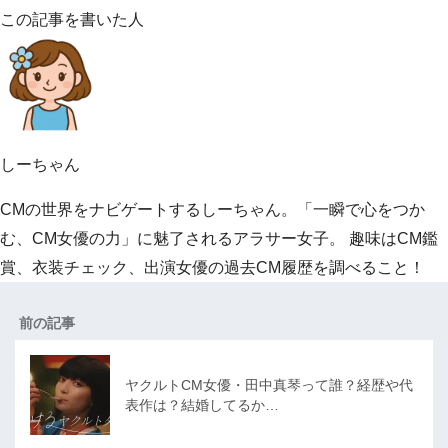
この記事を書いた人
しーちゃん
CMの世界をナビゲートするしーちゃん。「一瞬で心をつか
む、CM女優の力」に魅了されるアラサー女子。 趣味はCM鑑
賞、衣装チェック、出演女優の過去CM履歴を調べること！
前の記事
ヤクルトCM女優・田中真琴って誰？経歴や代
表作は？結婚してるか…