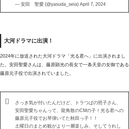
— 安田 聖愛 (@yasuda_seia)
April 7, 2024
大河ドラマに出演！
2024年に放送された大河ドラマ「光る君へ」に出演されまし
た。安田聖愛さんは、藤原顕光の長女で一条天皇の女御である
藤原元子役で出演されていました。
さっき気が付いたんだけど、トラつばの照子さん、
安田聖愛ちゃんって、龍角散のCMの子！光る君への
藤原元子役でお琴弾いてた秋田っ子！！
土曜日のまとめ観がより一層楽しみ、そしてうれし