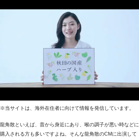
※当サイトは、海外在住者に向けて情報を発信しています。
龍角散といえば、昔から身近にあり、喉の調子が悪い時などに
購入される方も多いですよね。そんな龍角散のCMに出演して