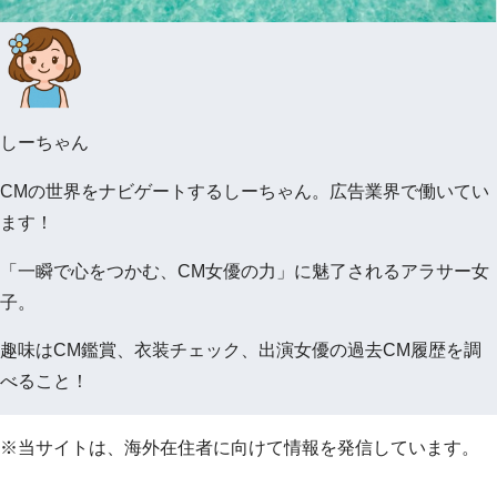
しーちゃん
CMの世界をナビゲートするしーちゃん。広告業界で働いてい
ます！
「一瞬で心をつかむ、CM女優の力」に魅了されるアラサー女
子。
趣味はCM鑑賞、衣装チェック、出演女優の過去CM履歴を調
べること！
※当サイトは、海外在住者に向けて情報を発信しています。