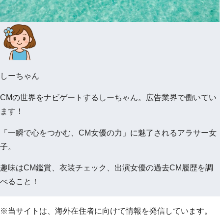
しーちゃん
CMの世界をナビゲートするしーちゃん。広告業界で働いてい
ます！
「一瞬で心をつかむ、CM女優の力」に魅了されるアラサー女
子。
趣味はCM鑑賞、衣装チェック、出演女優の過去CM履歴を調
べること！
※当サイトは、海外在住者に向けて情報を発信しています。