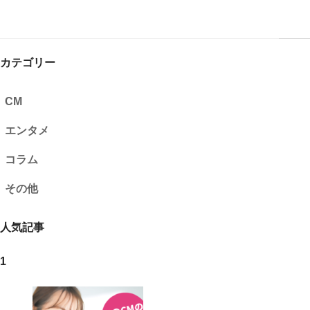
カテゴリー
CM
エンタメ
コラム
その他
人気記事
1