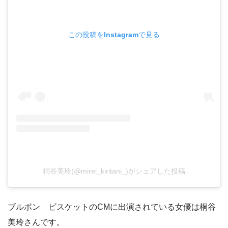
この投稿をInstagramで見る
桐谷美玲(@mirei_kiritani_)がシェアした投稿
ブルボン ビスケットのCMに出演されている女優は桐谷
美玲さんです。