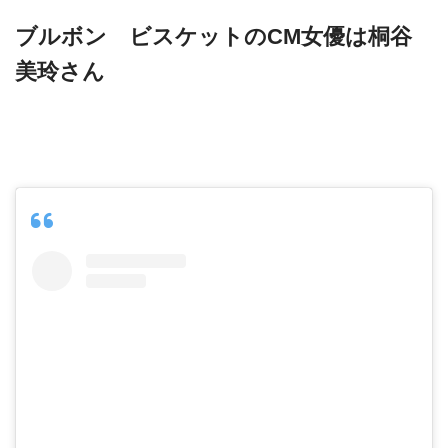
ブルボン ビスケットのCM女優は桐谷
美玲さん