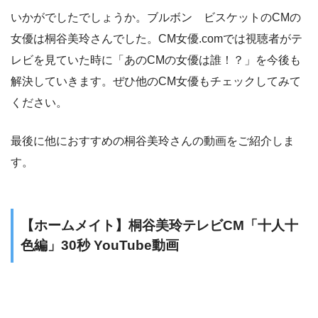
いかがでしたでしょうか。ブルボン ビスケットのCMの
女優は桐谷美玲さんでした。CM女優.comでは視聴者がテ
レビを見ていた時に「あのCMの女優は誰！？」を今後も
解決していきます。ぜひ他のCM女優もチェックしてみて
ください。
最後に他におすすめの桐谷美玲さんの動画をご紹介しま
す。
【ホームメイト】桐谷美玲テレビCM「十人十
色編」30秒 YouTube動画