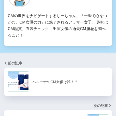
CMの世界をナビゲートするしーちゃん。「一瞬で心をつ
かむ、CM女優の力」に魅了されるアラサー女子。 趣味は
CM鑑賞、衣装チェック、出演女優の過去CM履歴を調べ
ること！
前の記事
ベルーナのCM女優は誰！？
次の記事