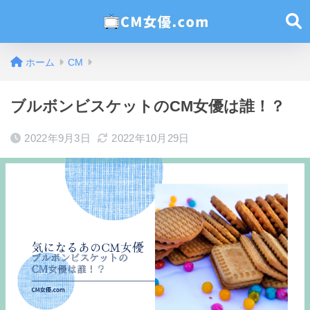
ホーム
CM
ブルボンビスケットのCM女優は誰！？
2022年9月3日
2022年10月29日