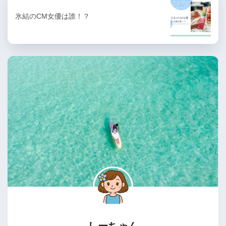
氷結のCM女優は誰！？