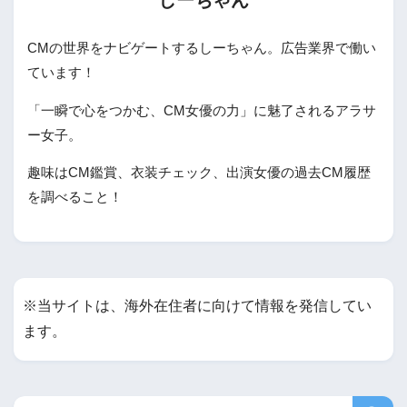
しーちゃん
CMの世界をナビゲートするしーちゃん。広告業界で働い
ています！
「一瞬で心をつかむ、CM女優の力」に魅了されるアラサ
ー女子。
趣味はCM鑑賞、衣装チェック、出演女優の過去CM履歴
を調べること！
※当サイトは、海外在住者に向けて情報を発信してい
ます。