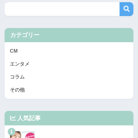
カテゴリー
CM
エンタメ
コラム
その他
人気記事
1