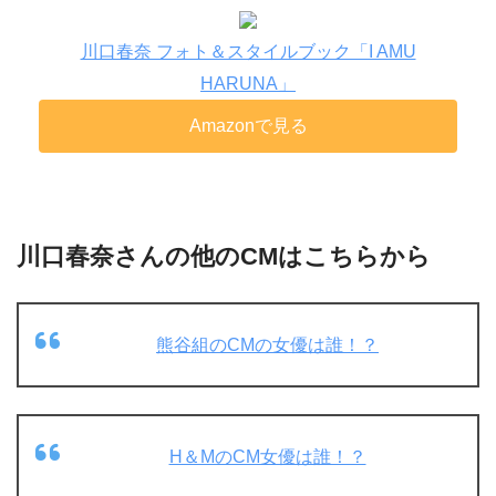
川口春奈 フォト＆スタイルブック「I AMU
HARUNA」
Amazonで見る
川口春奈さんの他のCMはこちらから
熊谷組のCMの女優は誰！？
H＆MのCM女優は誰！？