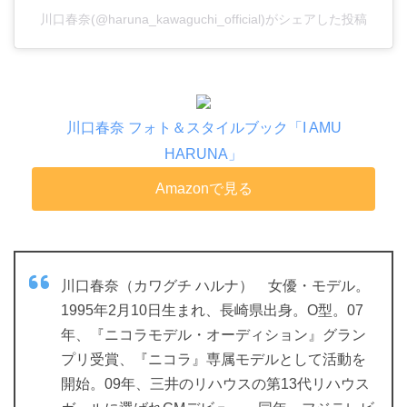
川口春奈(@haruna_kawaguchi_official)がシェアした投稿
川口春奈 フォト＆スタイルブック「I AMU
HARUNA」
Amazonで見る
川口春奈（カワグチ ハルナ） 女優・モデル。
1995年2月10日生まれ、長崎県出身。O型。07
年、『ニコラモデル・オーディション』グラン
プリ受賞、『ニコラ』専属モデルとして活動を
開始。09年、三井のリハウスの第13代リハウス