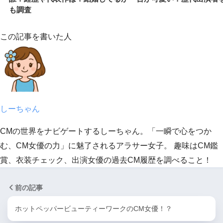
も調査
この記事を書いた人
しーちゃん
CMの世界をナビゲートするしーちゃん。「一瞬で心をつか
む、CM女優の力」に魅了されるアラサー女子。 趣味はCM鑑
賞、衣装チェック、出演女優の過去CM履歴を調べること！
前の記事
ホットペッパービューティーワークのCM女優！？