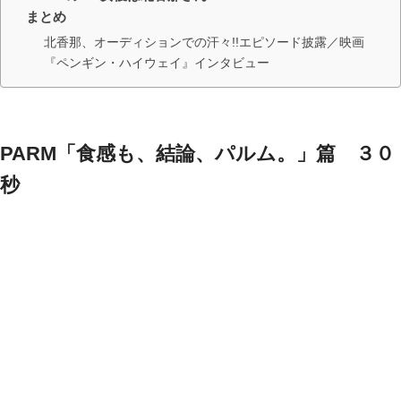
まとめ
北香那、オーディションでの汗々!!エピソード披露／映画
『ペンギン・ハイウェイ』インタビュー
PARM「食感も、結論、パルム。」篇 ３０
秒