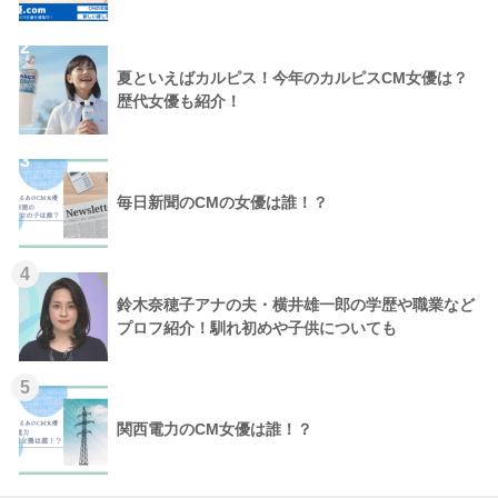
2
夏といえばカルピス！今年のカルピスCM女優は？
歴代女優も紹介！
3
毎日新聞のCMの女優は誰！？
4
鈴木奈穂子アナの夫・横井雄一郎の学歴や職業など
プロフ紹介！馴れ初めや子供についても
5
関西電力のCM女優は誰！？