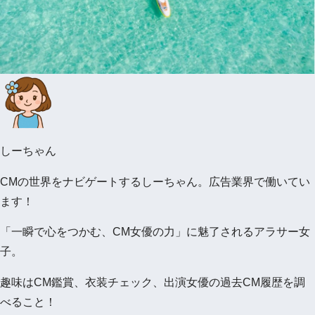
しーちゃん
CMの世界をナビゲートするしーちゃん。広告業界で働いてい
ます！
「一瞬で心をつかむ、CM女優の力」に魅了されるアラサー女
子。
趣味はCM鑑賞、衣装チェック、出演女優の過去CM履歴を調
べること！