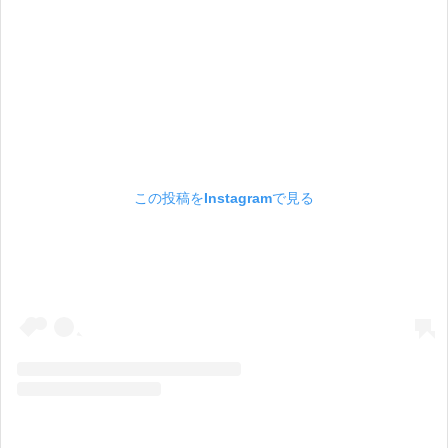
この投稿をInstagramで見る