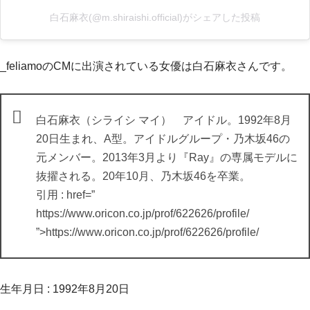
白石麻衣(@m.shiraishi.official)がシェアした投稿
_feliamoのCMに出演されている女優は白石麻衣さんです。
白石麻衣（シライシ マイ） アイドル。1992年8月
20日生まれ、A型。アイドルグループ・乃木坂46の
元メンバー。2013年3月より『Ray』の専属モデルに
抜擢される。20年10月、乃木坂46を卒業。
引用 : href=”
https://www.oricon.co.jp/prof/622626/profile/
”>https://www.oricon.co.jp/prof/622626/profile/
生年月日 : 1992年8月20日