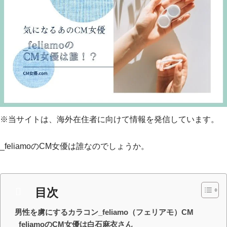
※当サイトは、海外在住者に向けて情報を発信しています。
_feliamoのCM女優は誰なのでしょうか。
目次
男性を虜にするカラコン_feliamo（フェリアモ）CM
_feliamoのCM女優は白石麻衣さん