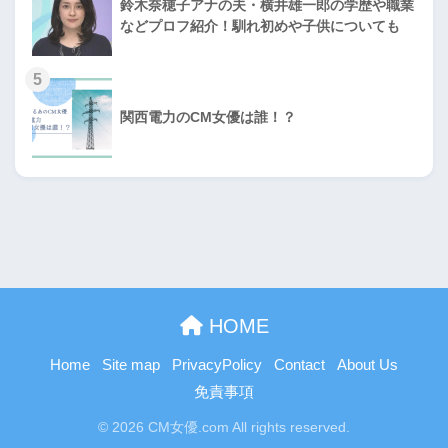
鈴木奈穂子アナの夫・横井雄一郎の学歴や職業
などプロフ紹介！馴れ初めや子供についても
5
関西電力のCM女優は誰！？
HOME
Home
Site map
PrivacyPolicy
Contact
About Us
免責事項
© 2026 CM女優.com All rights reserved.