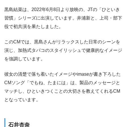
黒島結菜は、2022年6月8日より放映の、JTの「ひといき
習慣」シリーズに出演しています。井浦新と、上司・部下
役で初共演を果たしました。
このCMでは、黒島さんがリラックスした日常のシーンを
演じ、加熱式タバコのスタイリッシュで健康的なイメージ
を強調しています。
彼女の清楚で落ち着いたイメージやimaseが書き下ろした
CMソング「でもね、たまには」は、製品のメッセージと
マッチし、ひといきつくことの大切さを教えてくれるCM
となっています。
石井杏奈