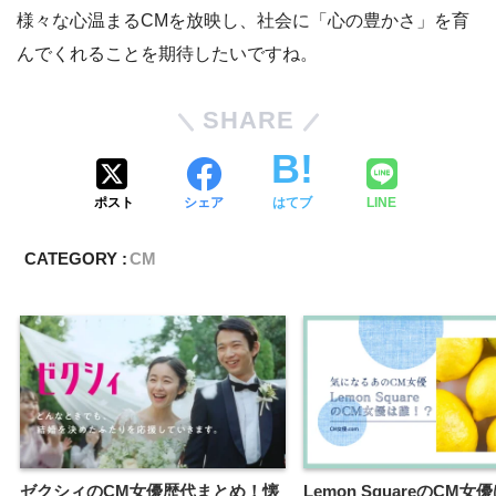
様々な心温まるCMを放映し、社会に「心の豊かさ」を育
んでくれることを期待したいですね。
SHARE
ポスト
シェア
はてブ
LINE
CATEGORY :
CM
ゼクシィのCM女優歴代まとめ！懐
Lemon SquareのCM