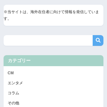
※当サイトは、海外在住者に向けて情報を発信していま
す。
カテゴリー
CM
エンタメ
コラム
その他