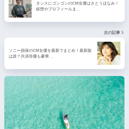
タンスにゴンゴンのCM女優はさとうほなみ！
経歴やプロフィールま…
次の記事
ソニー損保のCM女優を最新でまとめ！最新版
は誰？共演俳優も豪華…