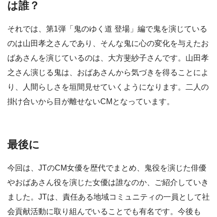
は誰？
それでは、第1弾「鬼のゆく道 登場」編で鬼を演じている
のは山田孝之さんであり、そんな鬼に心の変化を与えたお
ばあさんを演じているのは、大方斐紗子さんです。山田孝
之さん演じる鬼は、おばあさんから気づきを得ることによ
り、人間らしさを垣間見せていくようになります。二人の
掛け合いから目が離せないCMとなっています。
最後に
今回は、JTのCM女優を歴代でまとめ、鬼役を演じた俳優
やおばあさん役を演じた女優は誰なのか、ご紹介していき
ました。JTは、責任ある地域コミュニティの⼀員として社
会貢献活動に取り組んでいることでも有名です。今後も