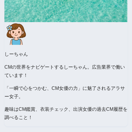
しーちゃん
CMの世界をナビゲートするしーちゃん。広告業界で働い
ています！
「一瞬で心をつかむ、CM女優の力」に魅了されるアラサ
ー女子。
趣味はCM鑑賞、衣装チェック、出演女優の過去CM履歴を
調べること！