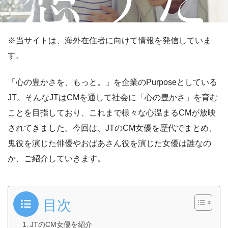
※当サイトは、海外在住者に向けて情報を発信していま
す。
「心の豊かさを、もっと。」を企業のPurposeとしている
JT。そんなJTはCMを通して社会に「心の豊かさ」を育む
ことを目指しており、これまで様々な心温まるCMが放映
されてきました。今回は、JTのCM女優を歴代でまとめ、
鬼役を演じた俳優やおばあさん役を演じた女優は誰なの
か、ご紹介していきます。
目次
JTのCM女優を紹介