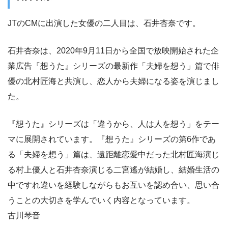
JTのCMに出演した女優の二人目は、石井杏奈です。
石井杏奈は、2020年9月11日から全国で放映開始された企
業広告『想うた』シリーズの最新作「夫婦を想う」篇で俳
優の北村匠海と共演し、恋人から夫婦になる姿を演じまし
た。
『想うた』シリーズは「違うから、人は人を想う」をテー
マに展開されています。『想うた』シリーズの第6作であ
る「夫婦を想う」篇は、遠距離恋愛中だった北村匠海演じ
る村上優人と石井杏奈演じる二宮遙が結婚し、結婚生活の
中ですれ違いを経験しながらもお互いを認め合い、思い合
うことの大切さを学んでいく内容となっています。
古川琴音