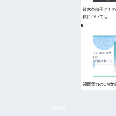
鈴木奈穂子アナの
供についても
5
関西電力のCM女
HOME