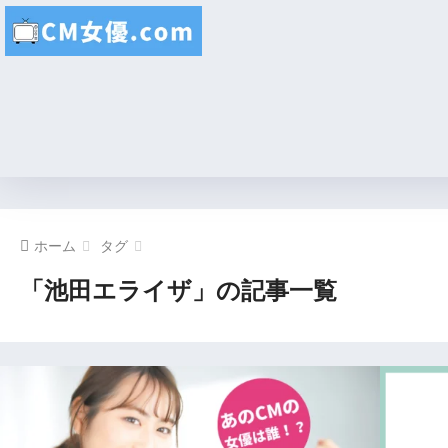
ホーム
タグ
「池田エライザ」の記事一覧