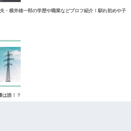
夫・横井雄一郎の学歴や職業などプロフ紹介！馴れ初めや子
優は誰！？