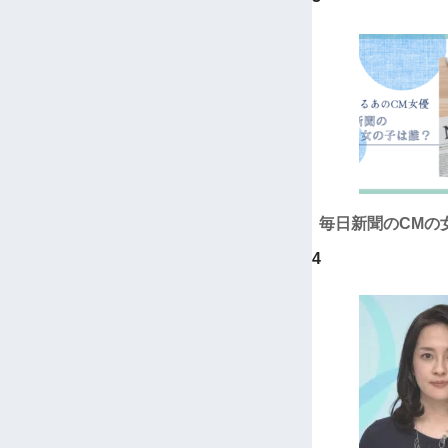
毎日新聞のCMの
4