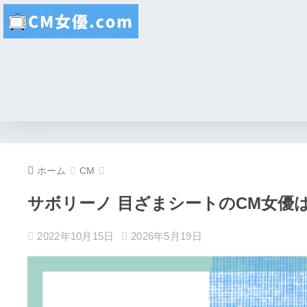
ホーム
CM
サボリーノ 目ざまシートのCM女優
2022年10月15日
2026年5月19日