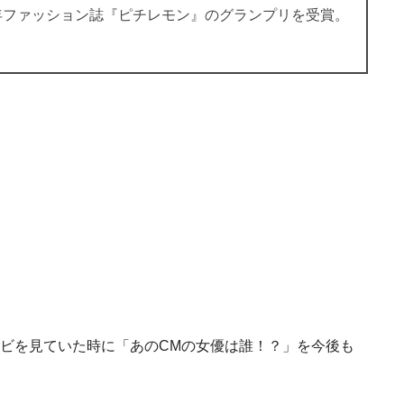
4年ファッション誌『ピチレモン』のグランプリを受賞。
レビを見ていた時に「あのCMの女優は誰！？」を今後も