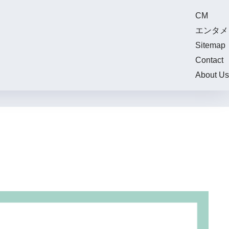
CM
エンタメ
Sitemap
Contact
About Us