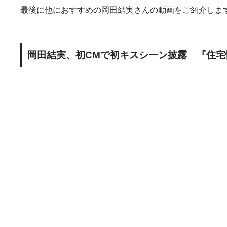
最後に他におすすめの岡田結実さんの動画をご紹介しま
岡田結実、初CMで初キスシーン披露 『住宅情報