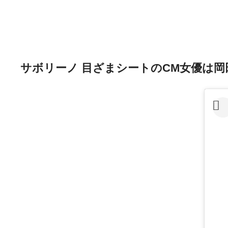
サボリーノ 目ざまシートのCM女優は岡