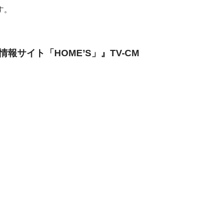
す。
サイト「HOME’S」』TV-CM