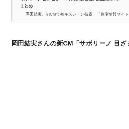
まとめ
岡田結実、初CMで初キスシーン披露 『住宅情報サイト「H
岡田結実さんの新CM「サボリーノ 目ざま