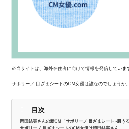
※当サイトは、海外在住者に向けて情報を発信していま
サボリーノ 目ざまシートのCM女優は誰なのでしょうか
目次
岡田結実さんの新CM「サボリーノ 目ざまシート -肌う
サボリーノ 目ざまシートのCM女優は岡田結実さん