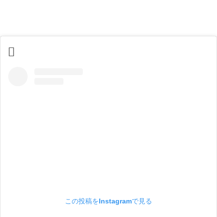
この投稿をInstagramで見る