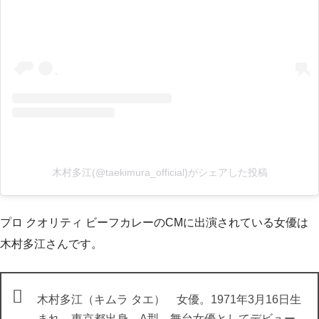
木村多江(@taekimura_official)がシェアした投稿
プロ クオリティ ビーフカレーのCMに出演されている女優は
木村多江さんです。
木村多江（キムラ タエ） 女優。1971年3月16日生
まれ、東京都出身。A型。舞台女優としてデビュー