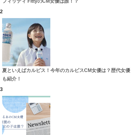
フィッティ FittyのCM女優は誰！？
2
夏といえばカルピス！今年のカルピスCM女優は？歴代女優
も紹介！
3