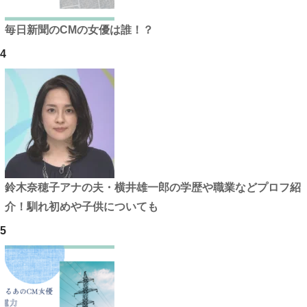
毎日新聞のCMの女優は誰！？
4
鈴木奈穂子アナの夫・横井雄一郎の学歴や職業などプロフ紹
介！馴れ初めや子供についても
5