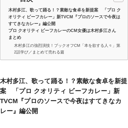
木村多江、歌って踊る！？素敵な食卓を新提案 「プロ ク
オリティ ビーフカレー」新TVCM『プロのソースで今夜は
すてきなカレー』編公開
プロ クオリティ ビーフカレーのCM女優は木村多江さん
まとめ
木村多江の強烈演技！ブックオフCM「本を欲する人々」第
2話学び／まとめて売れる篇
木村多江、歌って踊る！？素敵な食卓を新提
案 「プロ クオリティ ビーフカレー」新
TVCM『プロのソースで今夜はすてきなカ
レー』編公開