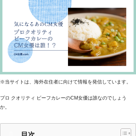
※当サイトは、海外在住者に向けて情報を発信しています。
プロ クオリティ ビーフカレーのCM女優は誰なのでしょう
か。
目次