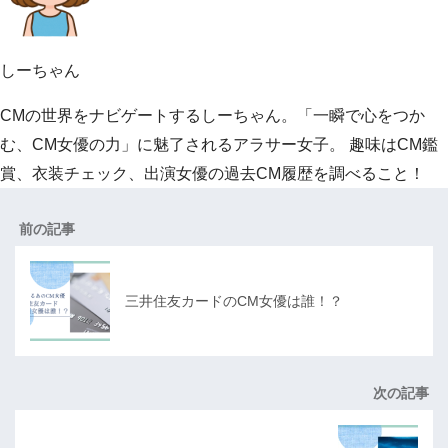
しーちゃん
CMの世界をナビゲートするしーちゃん。「一瞬で心をつか
む、CM女優の力」に魅了されるアラサー女子。 趣味はCM鑑
賞、衣装チェック、出演女優の過去CM履歴を調べること！
前の記事
三井住友カードのCM女優は誰！？
次の記事