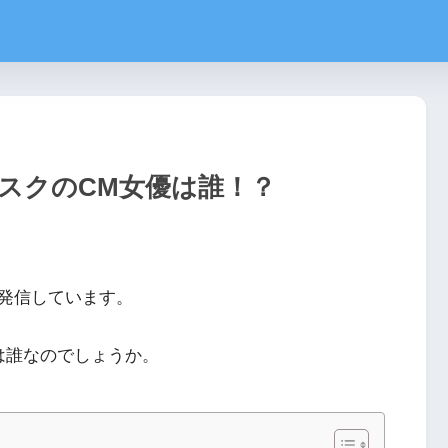
スクのCM女優は誰！？
発信しています。
は誰なのでしょうか。