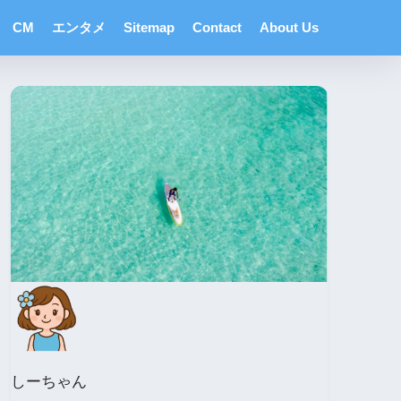
CM
エンタメ
Sitemap
Contact
About Us
しーちゃん