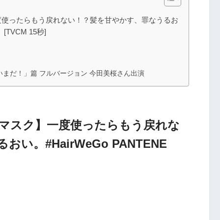
度使ったらもう戻れない！？髪を甘やかす、罪なうるお
[TVCM 15秒]
う、いまだ！」篇 フルバージョン 今田美桜さん出演
マスク】一度使ったらもう戻れな
。#HairWeGo PANTENE