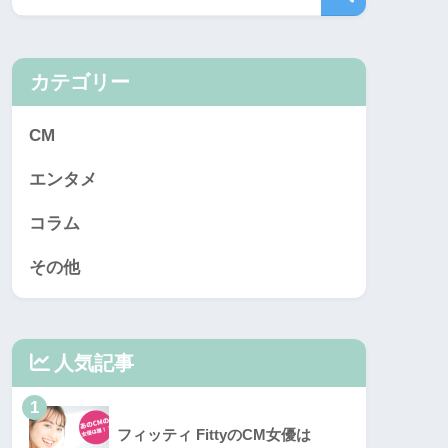
カテゴリー
CM
エンタメ
コラム
その他
人気記事
1
フィッティ FittyのCM女優は