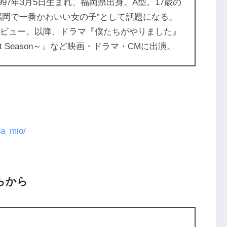
97年3月5日生まれ、福岡県出身。A型。17歳の
福岡で一番かわいい女の子”として話題になる。
初デビュー。以降、ドラマ『僕たちがやりました』
 Season～』など映画・ドラマ・CMに出演。
da_mio/
らから