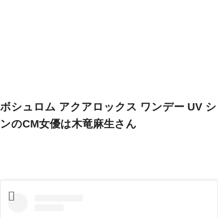
ボシュロム アクアロックス ワンデー UV シ
ンのCM女優は木竜麻生さん