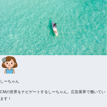
しーちゃん
CMの世界をナビゲートするしーちゃん。広告業界で働いてい
ます！