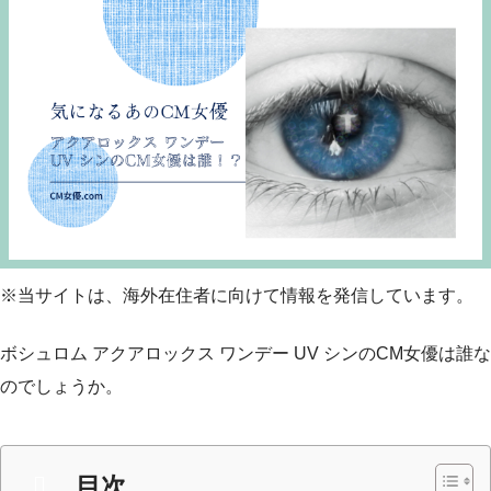
※当サイトは、海外在住者に向けて情報を発信しています。
ボシュロム アクアロックス ワンデー UV シンのCM女優は誰な
のでしょうか。
目次