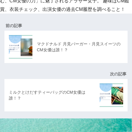
む、CM女優の力」に魅了されるアラサー女子。 趣味はCM鑑
賞、衣装チェック、出演女優の過去CM履歴を調べること！
前の記事
マクドナルド 月見バーガー・月見スイーツの
CM女優は誰！？
次の記事
ミルクとけだすティーバッグのCM女優は
誰！？