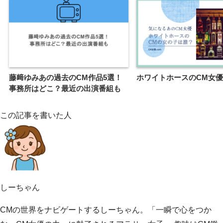
藤﨑ゆみあの過去のCM作品5選！
ホワイトホースのCM女
事務所はどこ？最近の出演番組も
この記事を書いた人
しーちゃん
CMの世界をナビゲートするしーちゃん。「一瞬で心をつか