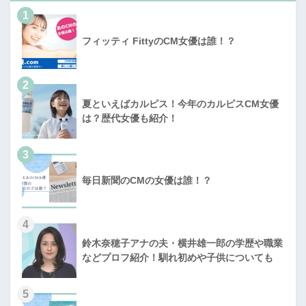
1
フィッティ FittyのCM女優は誰！？
2
夏といえばカルピス！今年のカルピスCM女優
は？歴代女優も紹介！
3
毎日新聞のCMの女優は誰！？
4
鈴木奈穂子アナの夫・横井雄一郎の学歴や職業
などプロフ紹介！馴れ初めや子供についても
5