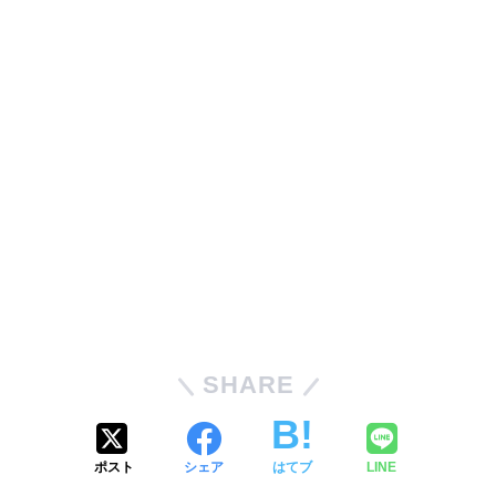
SHARE
ポスト
シェア
はてブ
LINE