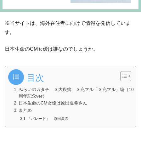
※当サイトは、海外在住者に向けて情報を発信していま
す。
日本生命のCM女優は誰なのでしょうか。
目次
みらいのカタチ ３大疾病 ３充マル「３充マル」編（10
周年記念ver）
日本生命のCM女優は原田夏希さん
まとめ
「パレード」 原田夏希