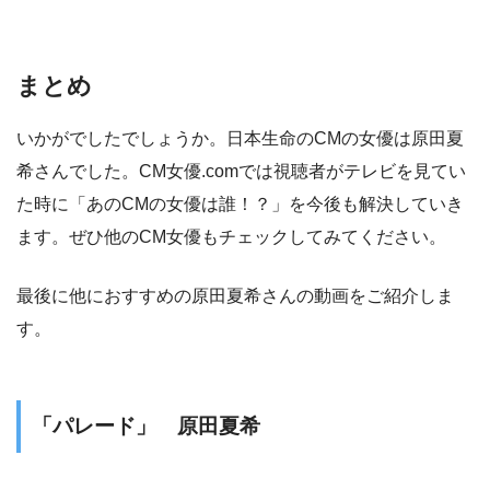
まとめ
いかがでしたでしょうか。日本生命のCMの女優は原田夏
希さんでした。CM女優.comでは視聴者がテレビを見てい
た時に「あのCMの女優は誰！？」を今後も解決していき
ます。ぜひ他のCM女優もチェックしてみてください。
最後に他におすすめの原田夏希さんの動画をご紹介しま
す。
「パレード」 原田夏希