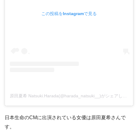
この投稿をInstagramで見る
原田夏希 Natsuki.Harada(@harada_natsuki__)がシェアした投稿
日本生命のCMに出演されている女優は原田夏希さんで
す。