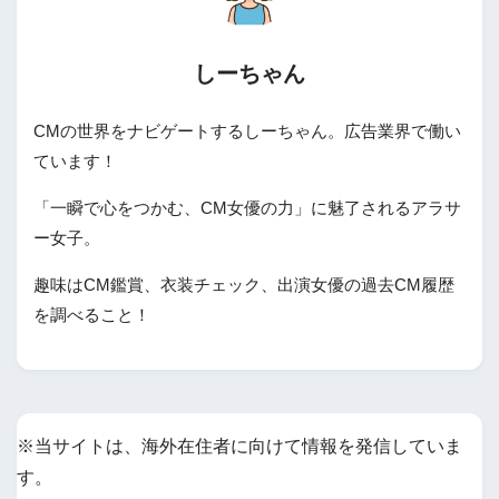
しーちゃん
CMの世界をナビゲートするしーちゃん。広告業界で働い
ています！
「一瞬で心をつかむ、CM女優の力」に魅了されるアラサ
ー女子。
趣味はCM鑑賞、衣装チェック、出演女優の過去CM履歴
を調べること！
※当サイトは、海外在住者に向けて情報を発信していま
す。