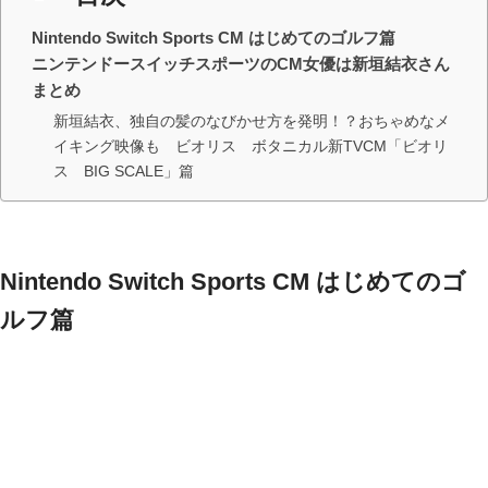
Nintendo Switch Sports CM はじめてのゴルフ篇
ニンテンドースイッチスポーツのCM女優は新垣結衣さん
まとめ
新垣結衣、独自の髪のなびかせ方を発明！？おちゃめなメ
イキング映像も ビオリス ボタニカル新TVCM「ビオリ
ス BIG SCALE」篇
Nintendo Switch Sports CM はじめてのゴ
ルフ篇