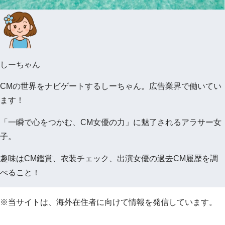
しーちゃん
CMの世界をナビゲートするしーちゃん。広告業界で働いてい
ます！
「一瞬で心をつかむ、CM女優の力」に魅了されるアラサー女
子。
趣味はCM鑑賞、衣装チェック、出演女優の過去CM履歴を調
べること！
※当サイトは、海外在住者に向けて情報を発信しています。