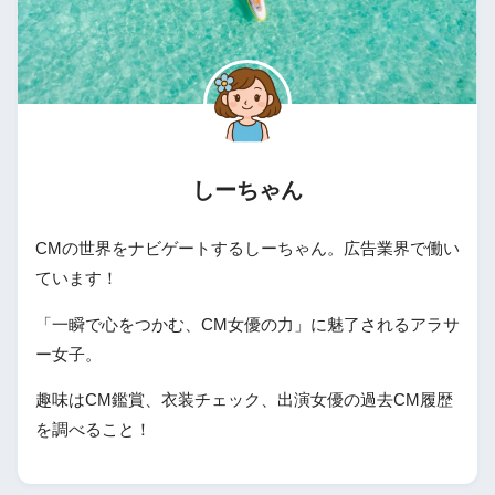
しーちゃん
CMの世界をナビゲートするしーちゃん。広告業界で働い
ています！
「一瞬で心をつかむ、CM女優の力」に魅了されるアラサ
ー女子。
趣味はCM鑑賞、衣装チェック、出演女優の過去CM履歴
を調べること！