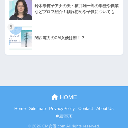
鈴木奈穂子アナの夫・横井雄一郎の学歴や職業
などプロフ紹介！馴れ初めや子供についても
5
関西電力のCM女優は誰！？
HOME
Home
Site map
PrivacyPolicy
Contact
About Us
免責事項
© 2026 CM女優.com All rights reserved.