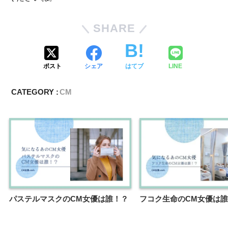
SHARE
ポスト
シェア
はてブ
LINE
CATEGORY :
CM
パステルマスクのCM女優は誰！？
フコク生命のCM女優は