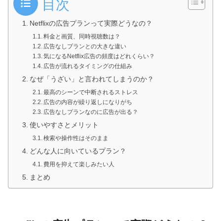
目次
Netflixの広告プランって実際どうなの？
料金と画質、同時視聴数は？
広告なしプランとの大きな違い
気になるNetflix広告の頻度はどれくらい？
広告が流れるタイミングの仕組み
なぜ「うざい」と言われてしまうのか？
最高のシーンで中断されるストレス
広告の内容が繰り返しになりがち
広告なしプランなのに広告が出る？
使いやすさとメリット
検索や操作性はそのまま
どんな人に向いているプラン？
費用を抑えて楽しみたい人
まとめ