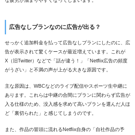
な疲労が溜まりやすくなってしまいます。
広告なしプランなのに広告が出る？
せっかく追加料金を払って広告なしプランにしたのに、広
告が表示されて驚くケースが最近増えています。これが
X（旧Twitter）などで「話が違う！」「Netflix広告の頻度
がうざい」と不満の声が上がる大きな原因です。
主な原因は、WBCなどのライブ配信やスポーツ生中継に
あります。これらは中継の合間にプランに関わらず広告が
入る仕様のため、没入感を求めて高いプランを選んだ人ほ
ど「裏切られた」と感じてしまうのです。
また、作品の冒頭に流れるNetflix自身の「自社作品の予