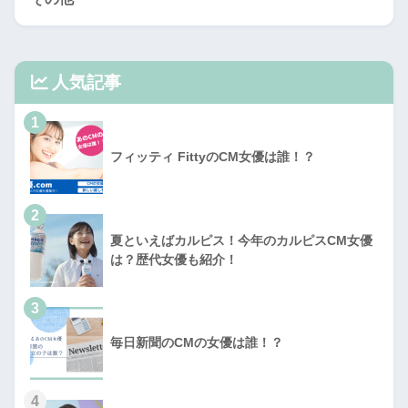
人気記事
1
フィッティ FittyのCM女優は誰！？
2
夏といえばカルピス！今年のカルピスCM女優
は？歴代女優も紹介！
3
毎日新聞のCMの女優は誰！？
4