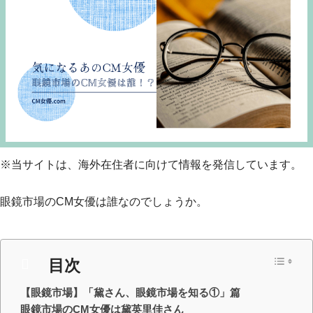
※当サイトは、海外在住者に向けて情報を発信しています。
眼鏡市場のCM女優は誰なのでしょうか。
目次
【眼鏡市場】「黛さん、眼鏡市場を知る①」篇
眼鏡市場のCM女優は黛英里佳さん