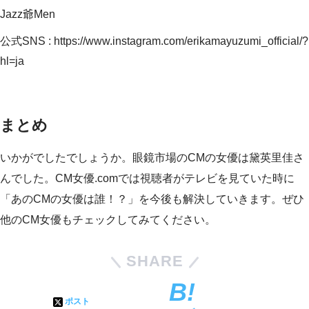
Jazz爺Men
公式SNS :
https://www.instagram.com/erikamayuzumi_official/?
hl=ja
まとめ
いかがでしたでしょうか。眼鏡市場のCMの女優は黛英里佳さ
んでした。CM女優.comでは視聴者がテレビを見ていた時に
「あのCMの女優は誰！？」を今後も解決していきます。ぜひ
他のCM女優もチェックしてみてください。
SHARE
ポスト