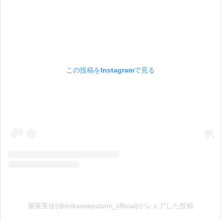
この投稿をInstagramで見る
黛英里佳(@erikamayuzumi_official)がシェアした投稿