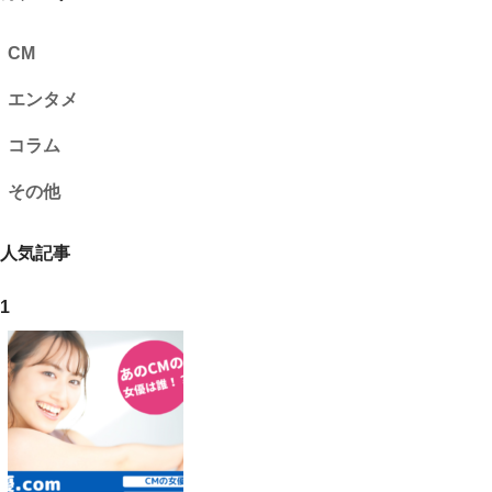
CM
エンタメ
コラム
その他
人気記事
1