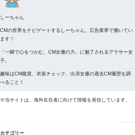
しーちゃん
CMの世界をナビゲートするしーちゃん。広告業界で働いてい
ます！
「一瞬で心をつかむ、CM女優の力」に魅了されるアラサー女
子。
趣味はCM鑑賞、衣装チェック、出演女優の過去CM履歴を調
べること！
※当サイトは、海外在住者に向けて情報を発信しています。
カテゴリー