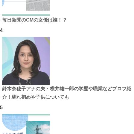
毎日新聞のCMの女優は誰！？
4
鈴木奈穂子アナの夫・横井雄一郎の学歴や職業などプロフ紹
介！馴れ初めや子供についても
5