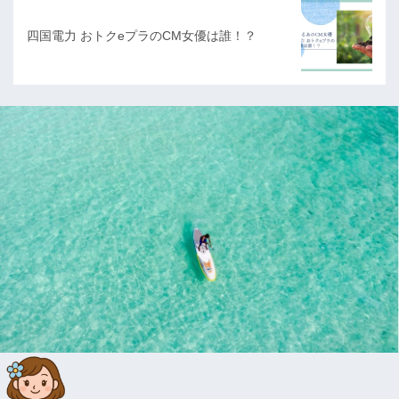
四国電力 おトクeプラのCM女優は誰！？