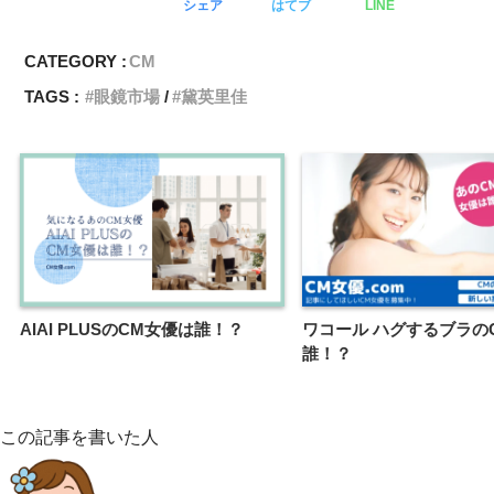
シェア
はてブ
LINE
CATEGORY :
CM
TAGS :
眼鏡市場
黛英里佳
AIAI PLUSのCM女優は誰！？
ワコール ハグするブラの
誰！？
この記事を書いた人