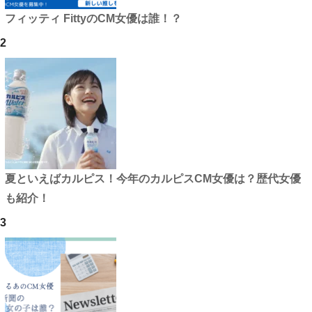
フィッティ FittyのCM女優は誰！？
2
夏といえばカルピス！今年のカルピスCM女優は？歴代女優
も紹介！
3