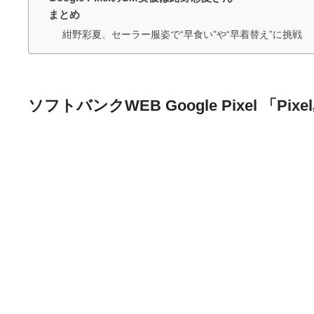
まとめ
紺野彩夏、セーラー服姿で“早食い”や“早着替え”に挑
ソフトバンクWEB Google Pixel 「Pi