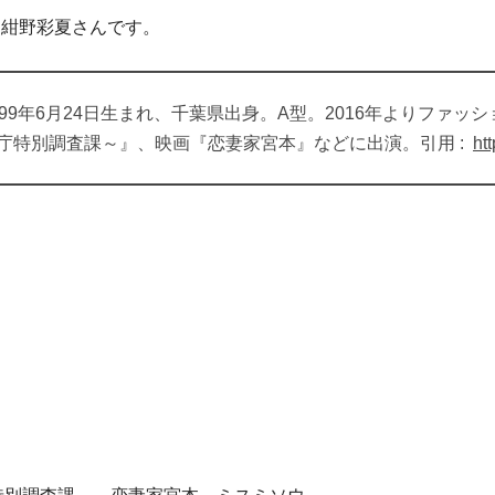
女優は紺野彩夏さんです。
年6月24日生まれ、千葉県出身。A型。2016年よりファッショ
庁特別調査課～』、映画『恋妻家宮本』などに出演。引用 :
ht