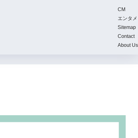
CM
エンタメ
Sitemap
Contact
About Us