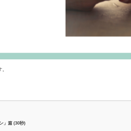
す。
ン」篇 (30秒)