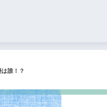
女優は誰！？