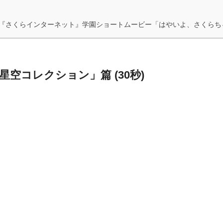
戦 『さくらインターネット』学園ショートムービー「はやいよ、さくらち
xel星空コレクション」篇 (30秒)