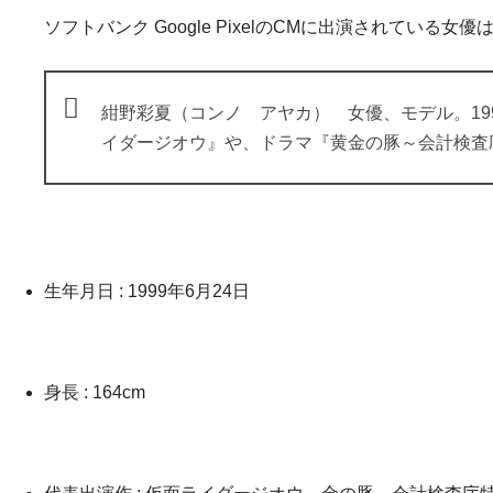
ソフトバンク Google PixelのCMに出演されている
紺野彩夏（コンノ アヤカ） 女優、モデル。1999
イダージオウ』や、ドラマ『黄金の豚～会計検査
生年月日 : 1999年6月24日
身長 : 164cm