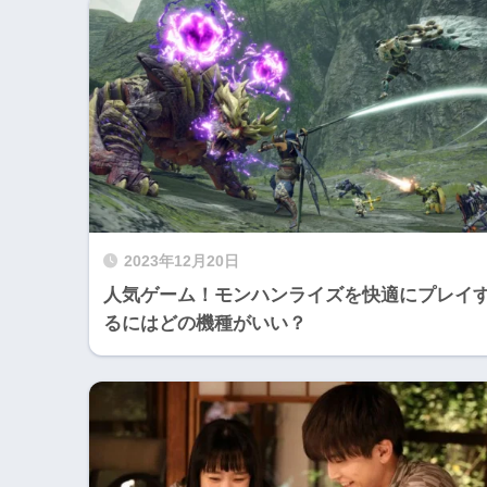
2023年12月20日
人気ゲーム！モンハンライズを快適にプレイ
るにはどの機種がいい？