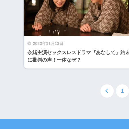
2023年11月13日
奈緒主演セックスレスドラマ『あなして』結
に批判の声！一体なぜ？
1