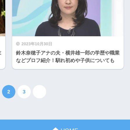
2023年10月30日
末
鈴木奈穂子アナの夫・横井雄一郎の学歴や職業
などプロフ紹介！馴れ初めや子供についても
2
3