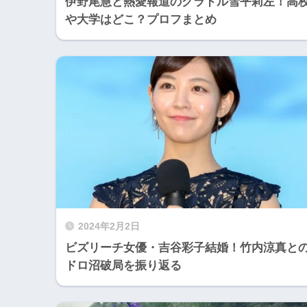
伊野尾慧と熱愛報道のグラドル雪平莉左！高
や大学はどこ？プロフまとめ
2024年2月2日
ビズリーチ女優・吉谷彩子結婚！竹内涼真と
ドロ沼破局を振り返る