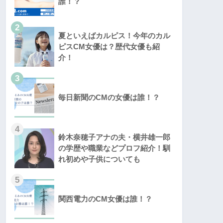
誰！？
2
夏といえばカルピス！今年のカル
ピスCM女優は？歴代女優も紹
介！
3
毎日新聞のCMの女優は誰！？
4
鈴木奈穂子アナの夫・横井雄一郎
の学歴や職業などプロフ紹介！馴
れ初めや子供についても
5
関西電力のCM女優は誰！？