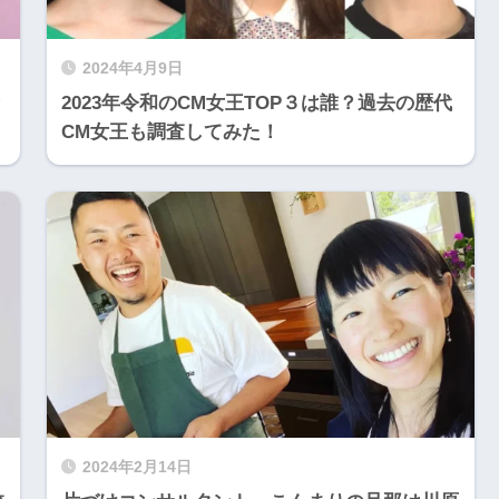
2024年4月9日
？
2023年令和のCM女王TOP３は誰？過去の歴代
CM女王も調査してみた！
2024年2月14日