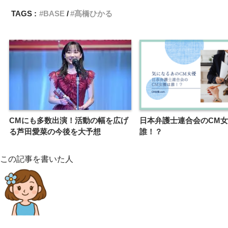
TAGS :
BASE
髙橋ひかる
CMにも多数出演！活動の幅を広げ
日本弁護士連合会のCM
る芦田愛菜の今後を大予想
誰！？
この記事を書いた人