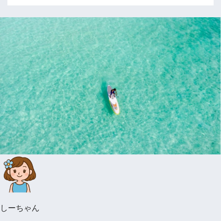
しーちゃん