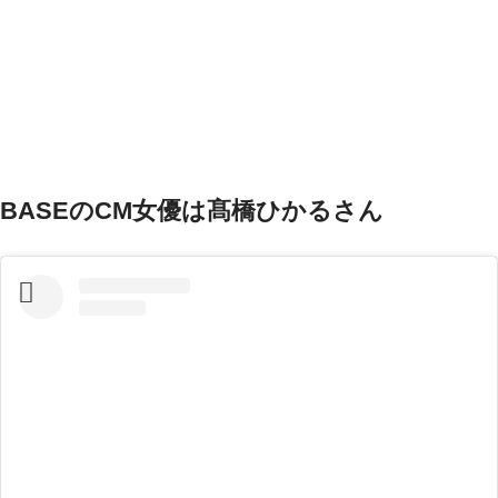
BASEのCM女優は髙橋ひかるさん