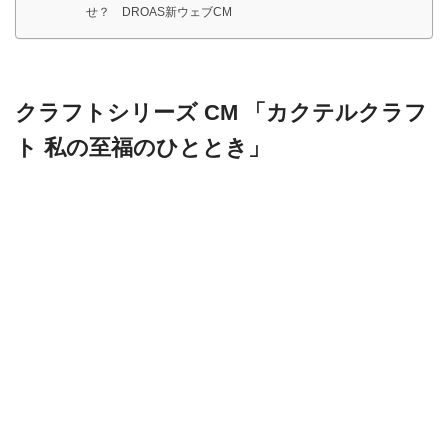
せ？ DROAS新ウェブCM
クラフトシリーズ CM 「カクテルクラフ
ト 私の至福のひととき」