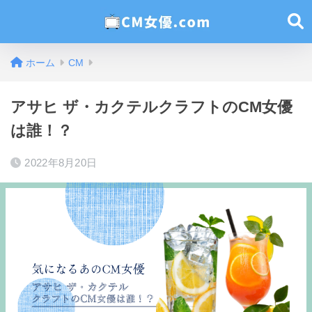
ホーム
CM
アサヒ ザ・カクテルクラフトのCM女優
は誰！？
2022年8月20日