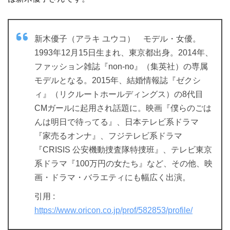
新木優子（アラキ ユウコ） モデル・女優。
1993年12月15日生まれ、東京都出身。2014年、
ファッション雑誌『non-no』（集英社）の専属
モデルとなる。2015年、結婚情報誌『ゼクシ
ィ』（リクルートホールディングス）の8代目
CMガールに起用され話題に。映画『僕らのごは
んは明日で待ってる』、日本テレビ系ドラマ
『家売るオンナ』、フジテレビ系ドラマ
『CRISIS 公安機動捜査隊特捜班』、テレビ東京
系ドラマ『100万円の女たち』など、その他、映
画・ドラマ・バラエティにも幅広く出演。
引用 :
https://www.oricon.co.jp/prof/582853/profile/