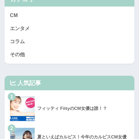
CM
エンタメ
コラム
その他
人気記事
1
フィッティ FittyのCM女優は誰！？
2
夏といえばカルピス！今年のカルピスCM女優