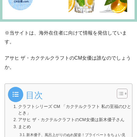
※当サイトは、海外在住者に向けて情報を発信していま
す。
アサヒ ザ・カクテルクラフトのCM女優は誰なのでしょう
か。
目次
クラフトシリーズ CM 「カクテルクラフト 私の至福のひと
とき」
アサヒ ザ・カクテルクラフトのCM女優は新木優子さん
まとめ
新木優子、風呂上がりのぬれ髪姿！プライベートをちょい見