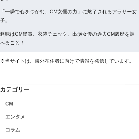
「一瞬で心をつかむ、CM女優の力」に魅了されるアラサー女
子。
趣味はCM鑑賞、衣装チェック、出演女優の過去CM履歴を調
べること！
※当サイトは、海外在住者に向けて情報を発信しています。
カテゴリー
CM
エンタメ
コラム