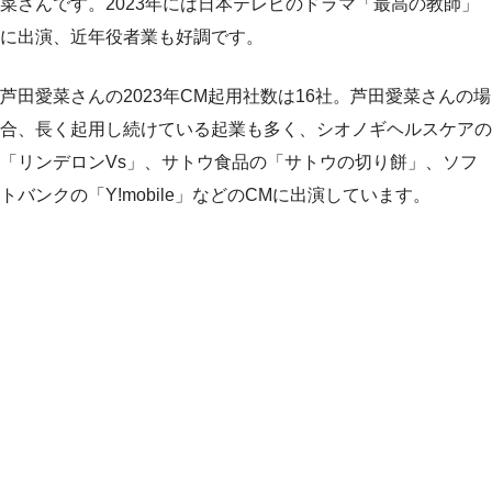
菜さんです。2023年には日本テレビのドラマ「最高の教師」
に出演、近年役者業も好調です。
芦田愛菜さんの2023年CM起用社数は16社。芦田愛菜さんの場
合、長く起用し続けている起業も多く、シオノギヘルスケアの
「リンデロンVs」、サトウ食品の「サトウの切り餅」、ソフ
トバンクの「Y!mobile」などのCMに出演しています。