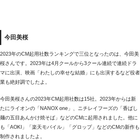
今田美桜
2023年のCM起用社数ランキングで三位となったのは、今田美
桜さんです。2023年は4月クールから3クール連続で連続ドラ
マに出演、映画「わたしの幸せな結婚」にも出演するなど役者
業も絶好調でしたよ。
今田美桜さんの2023年CM起用社数は15社。2023年からは新
たにライオンの「NANOX one」、ニチレイフーズの「香ばし
麺の五目あんかけ焼そば」などのCMに起用されました。他に
も「AOKI」「楽天モバイル」「グロップ」などのCMの新作も
制作されましたよ。