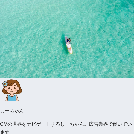
しーちゃん
CMの世界をナビゲートするしーちゃん。広告業界で働いてい
ます！