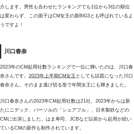
介します。男性も合わせたランキングでも1位から3位の順位
は変わらず、この面子はCM女王の新BIG3とも呼ばれているよ
うですよ！
川口春奈
2023年のCM起用社数ランキングで一位に輝いたのは、川口春
奈さんです。
2023年上半期CM女王
としても話題になった川口
春奈さん。そのまま逃げ切る形で年間女王にも輝きました。
川口春奈さんの2023年CM起用社数は21社。2023年からは新
たにニデック、パーソルの「シェアフル」、日本製鉄などの
CMに出演しました。はま寿司、JCBなど以前から起用が続い
ているCMの新作も制作されています。