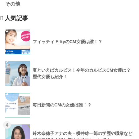
その他
人気記事
1
フィッティ FittyのCM女優は誰！？
2
夏といえばカルピス！今年のカルピスCM女優は？
歴代女優も紹介！
3
毎日新聞のCMの女優は誰！？
4
鈴木奈穂子アナの夫・横井雄一郎の学歴や職業など