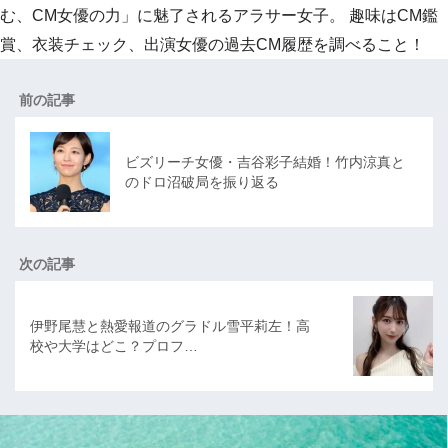
む、CM女優の力」に魅了されるアラサー女子。 趣味はCM鑑
賞、衣装チェック、出演女優の過去CM履歴を調べること！
前の記事
ビズリーチ女優・吉谷彩子結婚！竹内涼真と
のドロ沼破局を振り返る
次の記事
伊野尾慧と熱愛報道のグラドル雪平莉左！高
校や大学はどこ？プロフ…