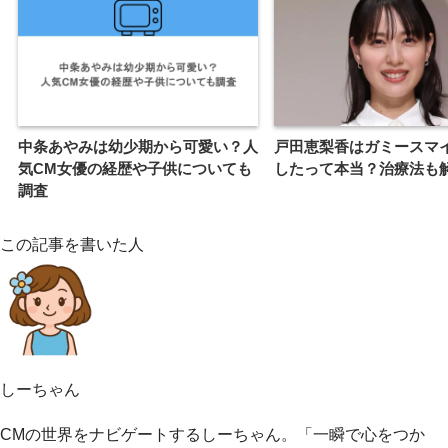
中条あやみは幼少期から可愛い？人
戸田恵梨香はガミースマ
気CM女優の経歴や子供についても
したって本当？治療法も
調査
この記事を書いた人
しーちゃん
CMの世界をナビゲートするしーちゃん。「一瞬で心をつか