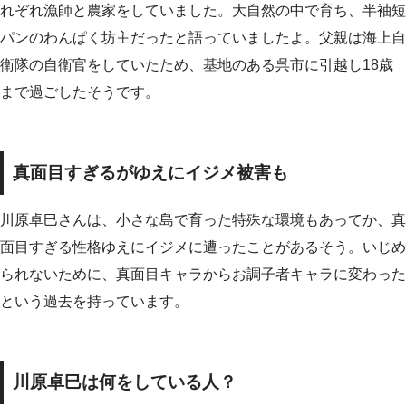
れぞれ漁師と農家をしていました。大自然の中で育ち、半袖短
パンのわんぱく坊主だったと語っていましたよ。父親は海上自
衛隊の自衛官をしていたため、基地のある呉市に引越し18歳
まで過ごしたそうです。
真面目すぎるがゆえにイジメ被害も
川原卓巳さんは、小さな島で育った特殊な環境もあってか、真
面目すぎる性格ゆえにイジメに遭ったことがあるそう。いじめ
られないために、真面目キャラからお調子者キャラに変わった
という過去を持っています。
川原卓巳は何をしている人？