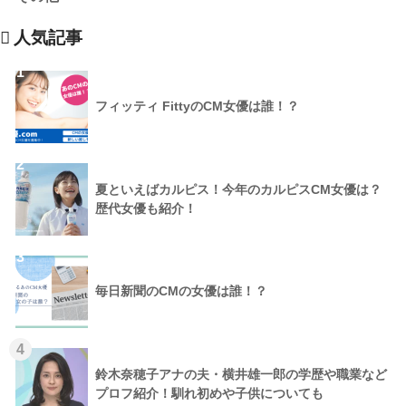
人気記事
1
フィッティ FittyのCM女優は誰！？
2
夏といえばカルピス！今年のカルピスCM女優は？
歴代女優も紹介！
3
毎日新聞のCMの女優は誰！？
4
鈴木奈穂子アナの夫・横井雄一郎の学歴や職業など
プロフ紹介！馴れ初めや子供についても