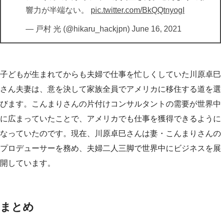
響力が半端ない。
pic.twitter.com/BkQQtnyogI
— 戸村 光 (@hikaru_hackjpn)
June 16, 2021
子どもが生まれてからも夫婦で仕事を忙しくしていた川原卓巳
さん夫妻は、意を決して家族全員でアメリカに移住する道を選
びます。こんまりさんの片付けコンサルタントの需要が世界中
に広まっていたことで、アメリカでも仕事を獲得できるように
なっていたのです。現在、川原卓巳さんは妻・こんまりさんの
プロデューサーを務め、夫婦二人三脚で世界中にビジネスを展
開しています。
まとめ