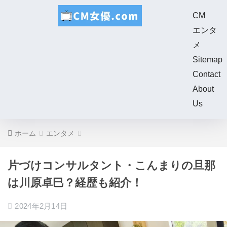
CM
エンタ
メ
Sitemap
Contact
About
Us
ホーム
エンタメ
片づけコンサルタント・こんまりの旦那
は川原卓巳？経歴も紹介！
2024年2月14日