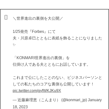
＼世界進出の裏側を大公開／
1/25発売『Forbes』にて
夫・川原卓巳とともに表紙を飾ることになりました
✨
「KONMARI世界進出の裏側」を
仕掛け人である夫とともにお話しています。
これまで公にしたことのない、ビジネスパーソンと
しての私たちのコアな裏側も公開しています！
pic.twitter.com/gyfWKJKu9X
— 近藤麻理恵（こんまり） (@konmari_jp)
January
18, 2023