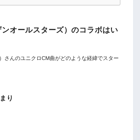
ザンオールスターズ）のコラボはい
）さんのユニクロCM曲がどのような経緯でスター
始まり