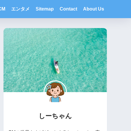
CM
エンタメ
Sitemap
Contact
About Us
しーちゃん