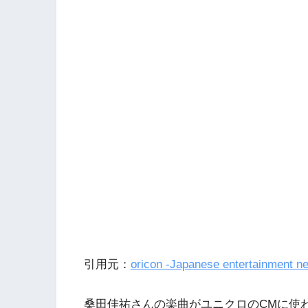
引用元：
oricon -Japanese entertainment n
桑田佳祐さんの楽曲がユニクロのCMに使われ始