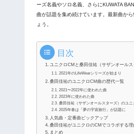
ーズ名義やソロ名義、さらにKUWATA B
曲が話題を集め続けています。最新曲から
ょう。
目次
ユニクロCMと桑田佳祐（サザンオールス
2021年のLifeWearシリーズが始まり
桑田佳祐のユニクロCM曲の歴代一覧
2021〜2022年に使われた曲
2023年に使われた曲
桑田佳祐（サザンオールスターズ）のユニク
2025年春は「夢の宇宙旅行」が話題に
人気曲・定番曲ピックアップ
桑田佳祐がユニクロのCMでコラボする理
まとめ