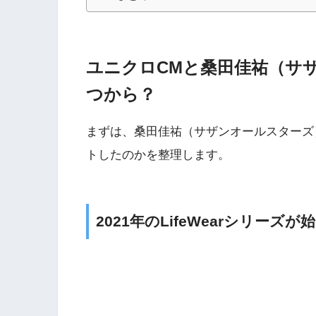
ユニクロCMと桑田佳祐（サ
つから？
まずは、桑田佳祐（サザンオールスターズ
トしたのかを整理します。
2021年のLifeWearシリーズが