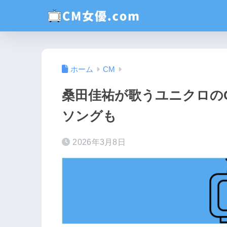
ホーム
CM
桑田佳祐が歌うユニクロのC
ソングも
2026年3月8日