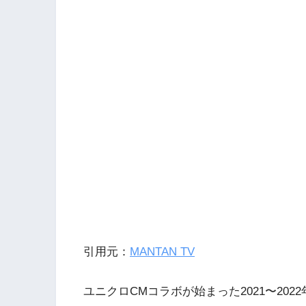
引用元：
MANTAN TV
ユニクロCMコラボが始まった2021〜20