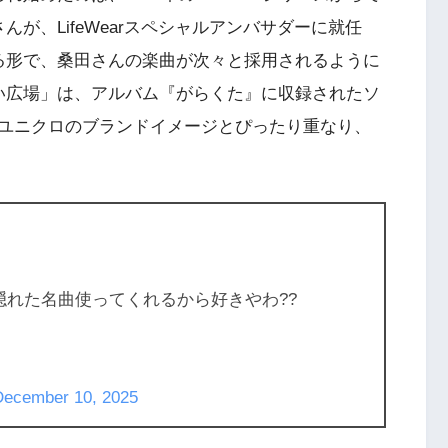
んが、LifeWearスペシャルアンバサダーに就任
る形で、桑田さんの楽曲が次々と採用されるように
い広場」は、アルバム『がらくた』に収録されたソ
ユニクロのブランドイメージとぴったり重なり、
隠れた名曲使ってくれるから好きやわ??
December 10, 2025