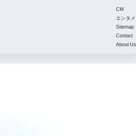
CM
エンタメ
Sitemap
Contact
About Us