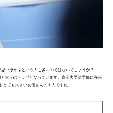
が思い浮かぶという人も多いのではないでしょうか？
57回と堂々のトップとなっています。慶応大学法学部に在籍
力もとても大きい女優さんの１人ですね。