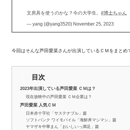
文房具を使うのかな？今の大学生。
#博士ちゃん
— yang (@yang3520)
November 25, 2023
今回はそんな芦田愛菜さんが出演しているＣＭをまとめ
目次
2023年出演している芦田愛菜 ＣＭは？
現在放映中の芦田愛菜 ＣＭ企業は？
芦田愛菜 人気ＣＭ
日本赤十字社「サステナブル」篇
ソフトバンク ワイモバイル「海鮮丼マシマシ」篇
ヤマザキ中華まん「おいしいっ満足」篇