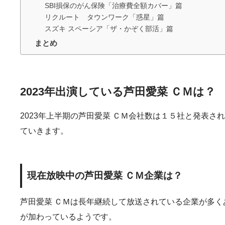
SBI損保のがん保険「治療費全額カバー」篇
リクルート タウンワーク「惑星」篇
スズキ スペーシア「ザ・かぞく部活」篇
まとめ
2023年出演している芦田愛菜 ＣＭは？
2023年上半期の芦田愛菜 ＣＭ会社数は１５社と発表さ
ていきます。
現在放映中の芦田愛菜 ＣＭ企業は？
芦田愛菜 ＣＭは長年継続して放送されている企業が多く
が加わっているようです。