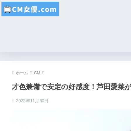
ホーム
CM
才色兼備で安定の好感度！芦田愛菜が
2023年11月30日