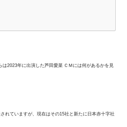
は2023年に出演した芦田愛菜 ＣＭには何があるかを見
表されていますが、現在はその15社と新たに日本赤十字社