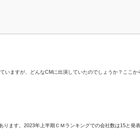
れていますが、どんなCMに出演していたのでしょうか？ここから
あります。2023年上半期ＣＭランキングでの会社数は15と発