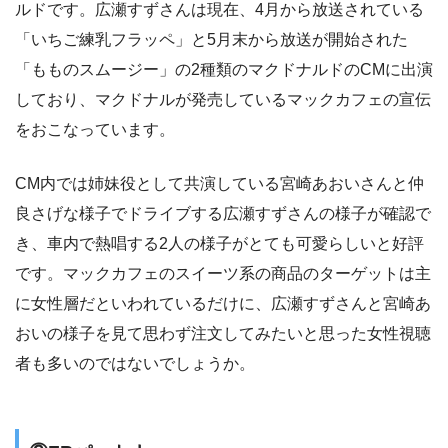
ルドです。広瀬すずさんは現在、4月から放送されている
「いちご練乳フラッペ」と5月末から放送が開始された
「もものスムージー」の2種類のマクドナルドのCMに出演
しており、マクドナルが発売しているマックカフェの宣伝
をおこなっています。
CM内では姉妹役として共演している宮崎あおいさんと仲
良さげな様子でドライブする広瀬すずさんの様子が確認で
き、車内で熱唱する2人の様子がとても可愛らしいと好評
です。マックカフェのスイーツ系の商品のターゲットは主
に女性層だといわれているだけに、広瀬すずさんと宮崎あ
おいの様子を見て思わず注文してみたいと思った女性視聴
者も多いのではないでしょうか。