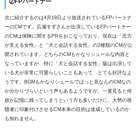
②FPパートナー
次に紹介するのは4月19日より放送されているFPパートナ
ーのCMです。広瀬すずさんが出演しているFPパートナー
のCMは保険に関するPRをおこなっており、現在は「念力
が支える女性」と「犬と会話する女性」の2種類のCMが公
開されています。どちらのCMもかなりシュールな内容と
なっていますが、特に「犬と会話する女性」版は出演して
いる犬が非常に可愛らしいこともあって、とても好評なよ
うです。BGMもかなりシュールでぱっと見なんのCMなの
か分かりづらいという声もあるようですが、一度見ると何
故か記憶に残ってしまうという方も多いだけに、大勢の視
聴者に印象付けさせるCM本来の目的は達成しているのか
も知れません。