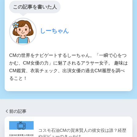
この記事を書いた人
しーちゃん
CMの世界をナビゲートするしーちゃん。「一瞬で心をつ
かむ、CM女優の力」に魅了されるアラサー女子。 趣味は
CM鑑賞、衣装チェック、出演女優の過去CM履歴を調べ
ること！
前の記事
コスモ石油CMの賀来賢人の彼女役は誰？経歴
やデビューのきっかけ…