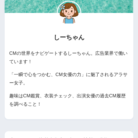
しーちゃん
CMの世界をナビゲートするしーちゃん。広告業界で働い
ています！
「一瞬で心をつかむ、CM女優の力」に魅了されるアラサ
ー女子。
趣味はCM鑑賞、衣装チェック、出演女優の過去CM履歴
を調べること！