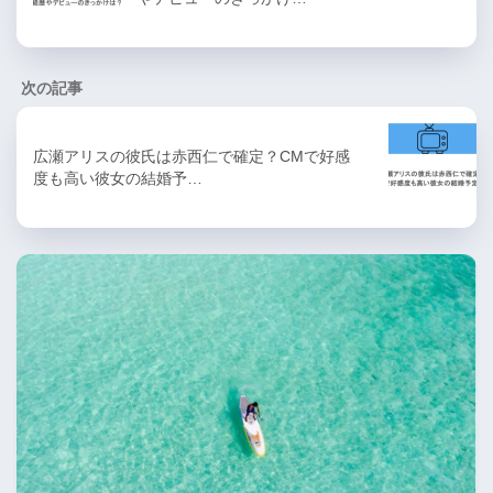
次の記事
広瀬アリスの彼氏は赤西仁で確定？CMで好感
度も高い彼女の結婚予…