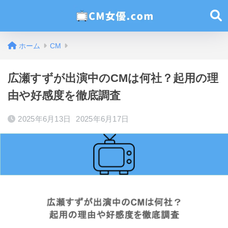
ホーム
CM
広瀬すずが出演中のCMは何社？起用の理
由や好感度を徹底調査
2025年6月13日
2025年6月17日