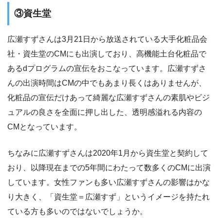
③資生堂
広瀬すずさんは3月21日から放送されている大手化粧品会
社・資生堂のCMにも出演しており、高機能土台化粧品で
あるdプログラムの宣伝をおこなっています。広瀬すずさ
んの出演時間はCMの中でもあまり長くはありませんが、
化粧品の宣伝だけあって綺麗な広瀬すずさんの素肌やビジ
ュアルの良さを全面に押し出した、透明感溢れる内容の
CMとなっています。
ちなみに広瀬すずさんは2020年1月から資生堂と契約して
おり、以降現在までの5年間にわたって数多くのCMに出演
しています。女性ファンも多い広瀬すずさんの影響はかな
り大きく、「資生堂＝広瀬すず」というイメージを持たれ
ている方も多いのではないでしょうか。