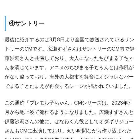
④サントリー
最後に紹介するのは3月8日より全国で放送されているサン
トリーのCMです。広瀬すずさんはサントリーのCM内で伊
藤沙莉さんと共演しており、大人になったちびまる子ちゃ
んを演じています。アニメのちびまる子ちゃんとは作風が
かなり違っており、海外の大都市を舞台にオシャレなバー
でまる子とたまえが再会するシーンが描かれていました。
この通称「プレモル子ちゃん」CMシリーズは、2023年7
月から地上波で流れるようになりました。広瀬すずさんと
伊藤沙莉さんの他に、はなわくん役としてオダギリジョー
さんもCMに出演しており、短い時間ながら作り込まれた