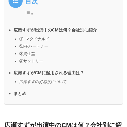
目次
広瀬すずが出演中のCMは何？会社別に紹介
① マクドナルド
②FPパートナー
③資生堂
④サントリー
広瀬すずがCMに起用される理由は？
広瀬すずの好感度について
まとめ
広瀬すずが出演中のCMは何？会社別に紹