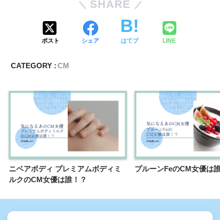
SHARE
ポスト
シェア
はてブ
LINE
CATEGORY :
CM
ニベアボディ プレミアムボディミ
プルーンFeのCM女優は
ルクのCM女優は誰！？