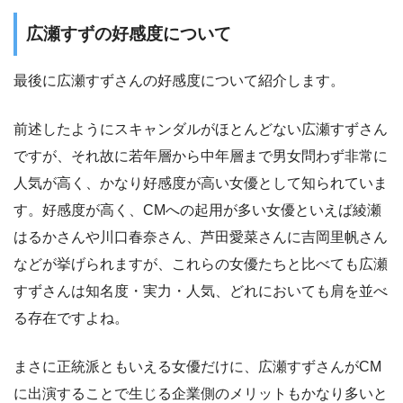
広瀬すずの好感度について
最後に広瀬すずさんの好感度について紹介します。
前述したようにスキャンダルがほとんどない広瀬すずさん
ですが、それ故に若年層から中年層まで男女問わず非常に
人気が高く、かなり好感度が高い女優として知られていま
す。好感度が高く、CMへの起用が多い女優といえば綾瀬
はるかさんや川口春奈さん、芦田愛菜さんに吉岡里帆さん
などが挙げられますが、これらの女優たちと比べても広瀬
すずさんは知名度・実力・人気、どれにおいても肩を並べ
る存在ですよね。
まさに正統派ともいえる女優だけに、広瀬すずさんがCM
に出演することで生じる企業側のメリットもかなり多いと