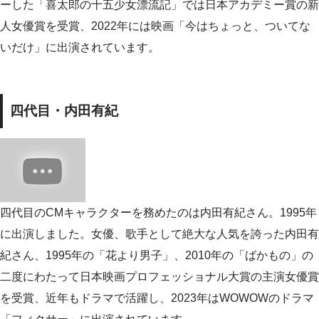
ーした「喜太郎の十五少女漂流記」では日本アカデミー賞の新
人女優賞を受賞、2022年には映画「今はちょっと、ついてな
いだけ」に出演されています。
四代目・内田有紀
四代目のCMキャラクターを務めたのは内田有紀さん。1995年
に出演しました。女優、歌手として絶大な人気を誇った内田有
紀さん、1995年の「花より男子」、2010年の「ばかもの」の
二度にわたって日本映画プロフェッショナル大賞の主演女優賞
を受賞、近年もドラマで活躍し、2023年はWOWOWのドラマ