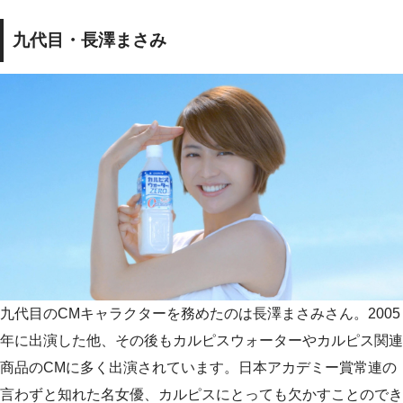
九代目・長澤まさみ
九代目のCMキャラクターを務めたのは長澤まさみさん。2005
年に出演した他、その後もカルピスウォーターやカルピス関連
商品のCMに多く出演されています。日本アカデミー賞常連の
言わずと知れた名女優、カルピスにとっても欠かすことのでき