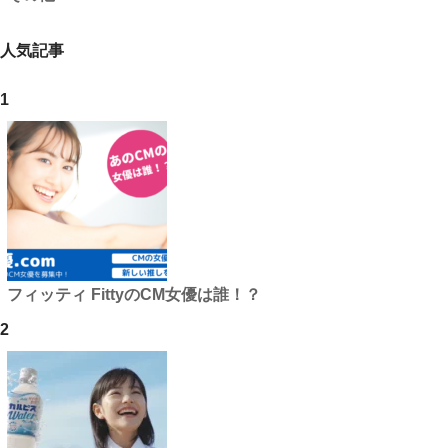
人気記事
1
フィッティ FittyのCM女優は誰！？
2