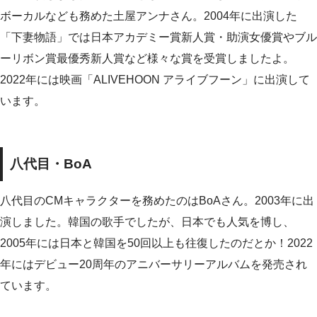
ボーカルなども務めた土屋アンナさん。2004年に出演した
「下妻物語」では日本アカデミー賞新人賞・助演女優賞やブル
ーリボン賞最優秀新人賞など様々な賞を受賞しましたよ。
2022年には映画「ALIVEHOON アライブフーン」に出演して
います。
八代目・BoA
八代目のCMキャラクターを務めたのはBoAさん。2003年に出
演しました。韓国の歌手でしたが、日本でも人気を博し、
2005年には日本と韓国を50回以上も往復したのだとか！2022
年にはデビュー20周年のアニバーサリーアルバムを発売され
ています。