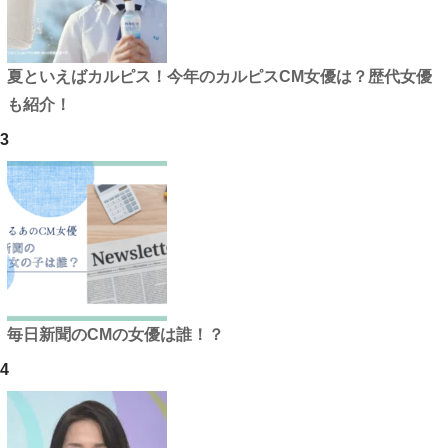
夏といえばカルピス！今年のカルピスCM女優は？歴代女優
も紹介！
3
毎日新聞のCMの女優は誰！？
4