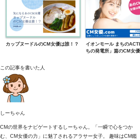
カップヌードルのCM女優は誰！？
イオンモール まちのACTI
ちの発電所」篇のCM女
この記事を書いた人
しーちゃん
CMの世界をナビゲートするしーちゃん。「一瞬で心をつか
む、CM女優の力」に魅了されるアラサー女子。 趣味はCM鑑