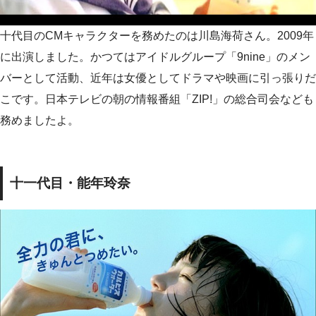
十代目のCMキャラクターを務めたのは川島海荷さん。2009年
に出演しました。かつてはアイドルグループ「9nine」のメン
バーとして活動、近年は女優としてドラマや映画に引っ張りだ
こです。日本テレビの朝の情報番組「ZIP!」の総合司会なども
務めましたよ。
十一代目・能年玲奈