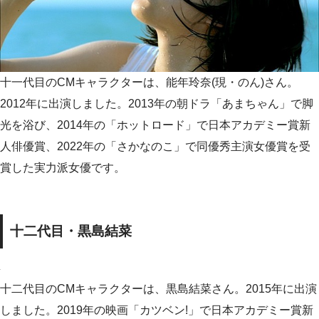
十一代目のCMキャラクターは、能年玲奈(現・のん)さん。
2012年に出演しました。2013年の朝ドラ「あまちゃん」で脚
光を浴び、2014年の「ホットロード」で日本アカデミー賞新
人俳優賞、2022年の「さかなのこ」で同優秀主演女優賞を受
賞した実力派女優です。
十二代目・黒島結菜
十二代目のCMキャラクターは、黒島結菜さん。2015年に出演
しました。2019年の映画「カツベン!」で日本アカデミー賞新