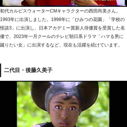
初代カルピスウォーターCMキャラクターの西田尚美さん。
1993年に出演しました。1998年に「ひみつの花園」「学校の
怪談3」に出演し、日本アカデミー賞新人俳優賞を受賞した名
優で、2023年一月クールのテレビ朝日系ドラマ「ハマる男に
蹴りたい女」に出演するなど、現在も活躍を続けています。
二代目・後藤久美子