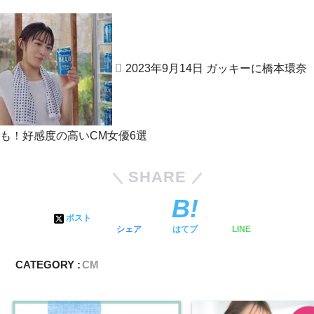
2023年9月14日
ガッキーに橋本環奈
も！好感度の高いCM女優6選
SHARE
ポスト
シェア
はてブ
LINE
CATEGORY :
CM