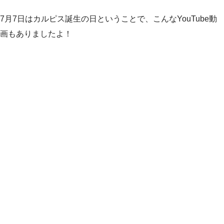
7月7日はカルピス誕生の日ということで、こんなYouTube動
画もありましたよ！