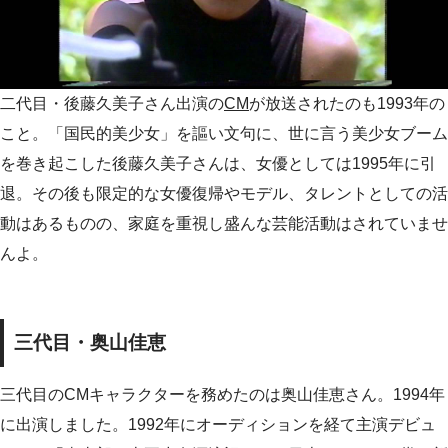
二代目・後藤久美子さん出演の
CM
が放送されたのも1993年の
こと。「国民的美少女」を謳い文句に、世に言う美少女ブーム
を巻き起こした後藤久美子さんは、女優としては1995年に引
退。その後も限定的な女優復帰やモデル、タレントとしての活
動はあるものの、家庭を重視し盛んな芸能活動はされていませ
んよ。
三代目・奥山佳恵
三代目のCMキャラクターを務めたのは奥山佳恵さん。1994年
に出演しました。1992年にオーディションを経て主演デビュ