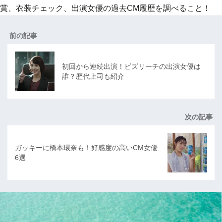
賞、衣装チェック、出演女優の過去CM履歴を調べること！
前の記事
初回から連続出演！ビズリーチの出演女優は
誰？歴代上司も紹介
次の記事
ガッキーに橋本環奈も！好感度の高いCM女優
6選