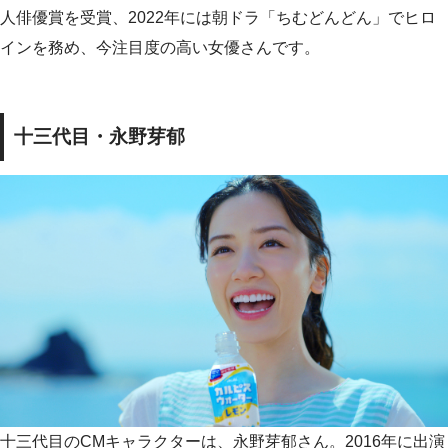
人俳優賞を受賞、2022年には朝ドラ「ちむどんどん」でヒロ
インを務め、今注目度の高い女優さんです。
十三代目・永野芽郁
十三代目のCMキャラクターは、永野芽郁さん。2016年に出演