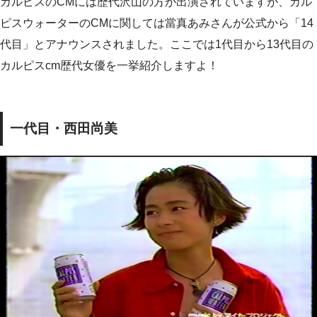
カルピスのCMには歴代沢山の方が出演されていますが、カル
ピスウォーターのCMに関しては當真あみさんが公式から「14
代目」とアナウンスされました。ここでは1代目から13代目の
カルピスcm歴代女優を一挙紹介しますよ！
一代目・西田尚美