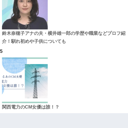
鈴木奈穂子アナの夫・横井雄一郎の学歴や職業などプロフ紹
介！馴れ初めや子供についても
5
関西電力のCM女優は誰！？