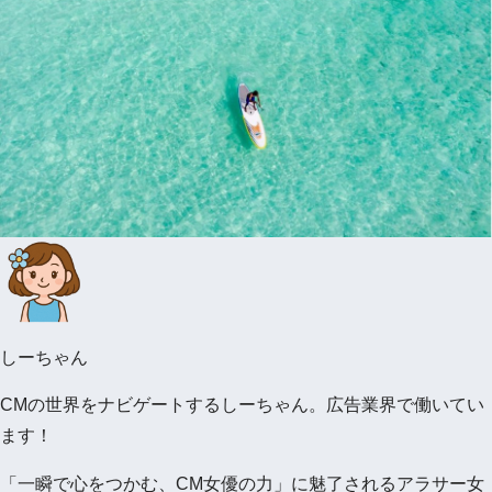
しーちゃん
CMの世界をナビゲートするしーちゃん。広告業界で働いてい
ます！
「一瞬で心をつかむ、CM女優の力」に魅了されるアラサー女