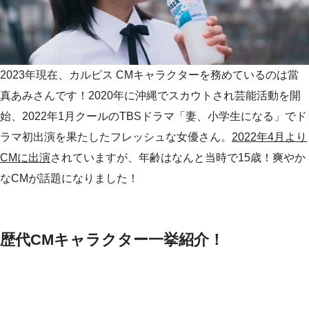
2023年現在、カルピス CMキャラクターを務めているのは當
真あみさんです！2020年に沖縄でスカウトされ芸能活動を開
始、2022年1月クールのTBSドラマ「妻、小学生になる」でド
ラマ初出演を果たしたフレッシュな女優さん。
2022年4月より
CMに出演
されていますが、年齢はなんと当時で15歳！爽やか
なCMが話題になりました！
歴代CMキャラクター一挙紹介！