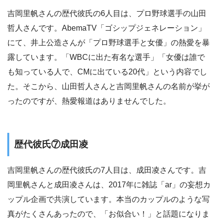
吉岡里帆さんの歴代彼氏の6人目は、プロ野球選手の山田
哲人さんです。AbemaTV「ゴシップジェネレーション」
にて、井上公造さんが「プロ野球選手と女優」の熱愛を暴
露しています。「WBCに出た有名な選手」「女優は誰で
も知っている人で、CMに出ている20代」という内容でし
た。そこから、山田哲人さんと吉岡里帆さんの名前が挙が
ったのですが、熱愛報道はありませんでした。
歴代彼氏⑦成田凌
吉岡里帆さんの歴代彼氏の7人目は、成田凌さんです。吉
岡里帆さんと成田凌さんは、2017年に雑誌「ar」の妄想カ
ップル企画で共演しています。本当のカップルのような写
真がたくさんあったので、「お似合い！」と話題になりま