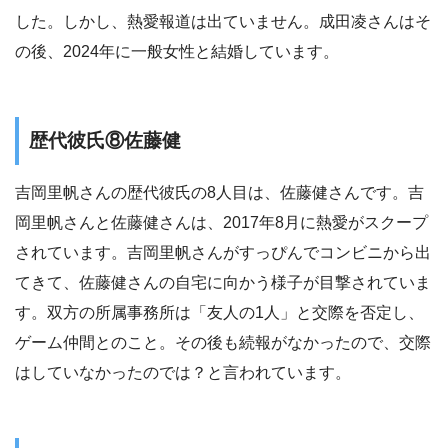
した。しかし、熱愛報道は出ていません。成田凌さんはそ
の後、2024年に一般女性と結婚しています。
歴代彼氏⑧佐藤健
吉岡里帆さんの歴代彼氏の8人目は、佐藤健さんです。吉
岡里帆さんと佐藤健さんは、2017年8月に熱愛がスクープ
されています。吉岡里帆さんがすっぴんでコンビニから出
てきて、佐藤健さんの自宅に向かう様子が目撃されていま
す。双方の所属事務所は「友人の1人」と交際を否定し、
ゲーム仲間とのこと。その後も続報がなかったので、交際
はしていなかったのでは？と言われています。