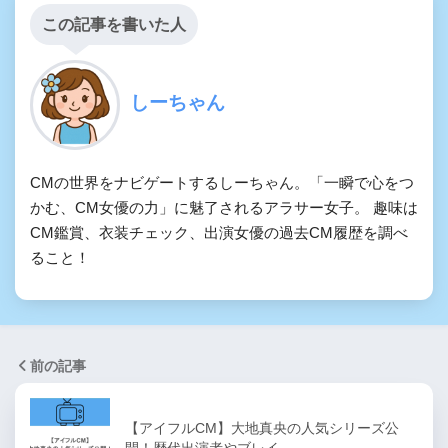
この記事を書いた人
しーちゃん
CMの世界をナビゲートするしーちゃん。「一瞬で心をつ
かむ、CM女優の力」に魅了されるアラサー女子。 趣味は
CM鑑賞、衣装チェック、出演女優の過去CM履歴を調べ
ること！
前の記事
【アイフルCM】大地真央の人気シリーズ公
開！歴代出演者やブレイ…