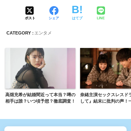
ポスト
シェア
はてブ
LINE
CATEGORY :
エンタメ
高畑充希が結婚間近って本当？噂の
奈緒主演セックスレスド
相手は誰？いつ頃予想？徹底調査！
して』結末に批判の声！