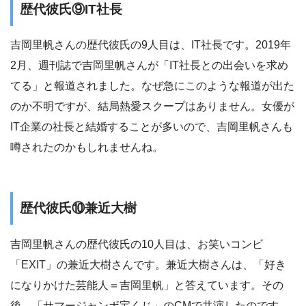
歴代彼氏⑨IT社長
吉岡里帆さんの歴代彼氏の9人目は、IT社長です。2019年
2月、週刊誌で吉岡里帆さんが「IT社長との出会いを求め
てる」と報道されました。なぜ急にこのような報道が出た
のか不明ですが、結局熱愛スクープはありません。女優が
IT企業の社長と結婚することが多いので、吉岡里帆さんも
噂されたのかもしれませんね。
歴代彼氏⑩兼近大樹
吉岡里帆さんの歴代彼氏の10人目は、お笑いコンビ
「EXIT」の兼近大樹さんです。兼近大樹さんは、「好き
になりかけた芸能人＝吉岡里帆」と答えています。その
後、「サマージャンボ宝くじ」のCMで共演したのです