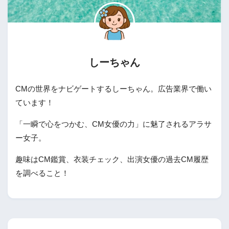
しーちゃん
CMの世界をナビゲートするしーちゃん。広告業界で働い
ています！
「一瞬で心をつかむ、CM女優の力」に魅了されるアラサ
ー女子。
趣味はCM鑑賞、衣装チェック、出演女優の過去CM履歴
を調べること！