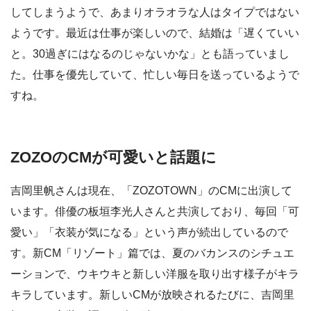
してしまうようで、あまりオラオラな人はタイプではない
ようです。最近は仕事が楽しいので、結婚は「遅くていい
と。30過ぎにはなるのじゃないかな」とも語っていまし
た。仕事を優先していて、忙しい毎日を送っているようで
すね。
ZOZOのCMが可愛いと話題に
吉岡里帆さんは現在、「ZOZOTOWN」のCMに出演して
います。俳優の板垣李光人さんと共演しており、毎回「可
愛い」「衣装が気になる」という声が続出しているので
す。新CM「リゾート」篇では、夏のバカンスのシチュエ
ーションで、ウキウキと新しい洋服を取り出す様子がキラ
キラしています。新しいCMが放映されるたびに、吉岡里