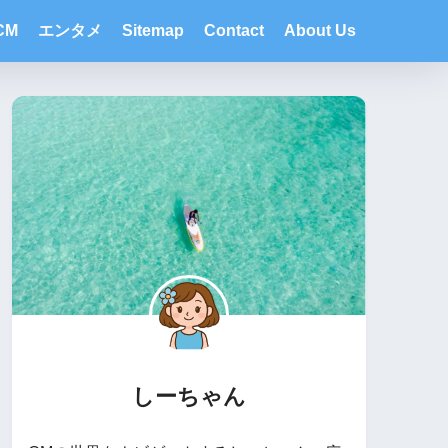
CM
エンタメ
Sitemap
Contact
About Us
しーちゃん