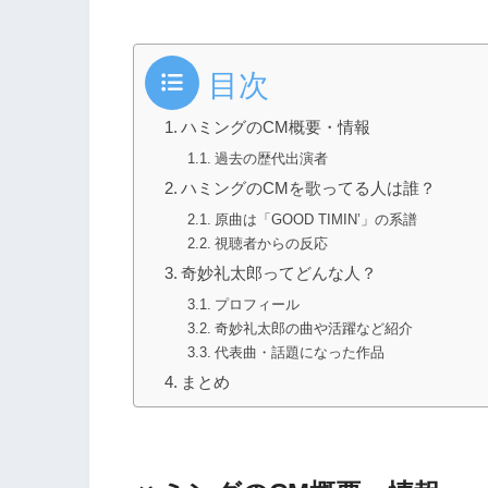
目次
ハミングのCM概要・情報
過去の歴代出演者
ハミングのCMを歌ってる人は誰？
原曲は「GOOD TIMIN’」の系譜
視聴者からの反応
奇妙礼太郎ってどんな人？
プロフィール
奇妙礼太郎の曲や活躍など紹介
代表曲・話題になった作品
まとめ