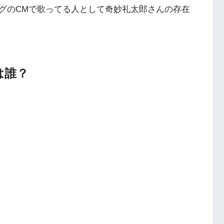
グのCMで歌ってる人として奇妙礼太郎さんの存在
は誰？