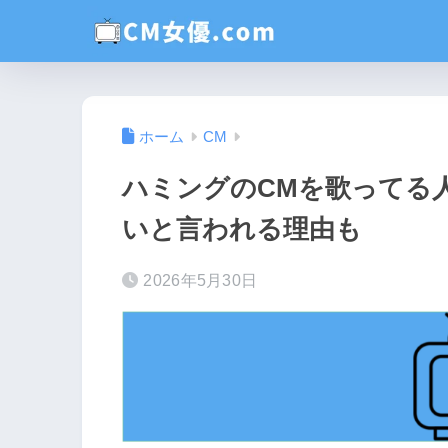
ホーム
CM
ハミングのCMを歌ってる
いと言われる理由も
2026年5月30日