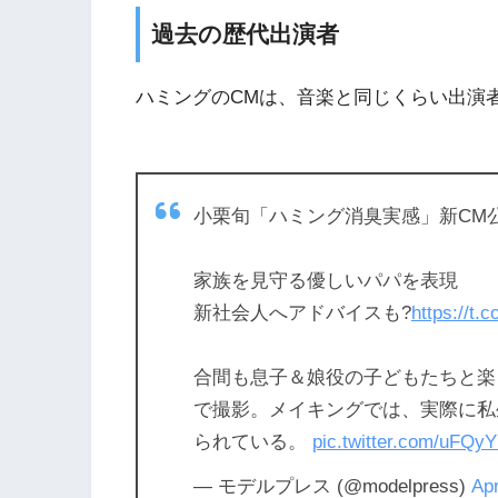
過去の歴代出演者
ハミングのCMは、音楽と同じくらい出演
小栗旬「ハミング消臭実感」新CM
家族を見守る優しいパパを表現
新社会人へアドバイスも?
https://t
合間も息子＆娘役の子どもたちと楽
で撮影。メイキングでは、実際に私
られている。
pic.twitter.com/uFQ
— モデルプレス (@modelpress)
Apr