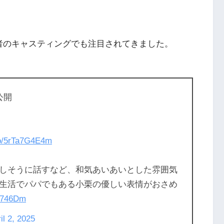
者のキャスティングでも注目されてきました。
公開
.co/5rTa7G4E4m
しそうに話すなど、和気あいあいとした雰囲気
生活でパパでもある小栗の優しい表情がおさめ
yY746Dm
il 2, 2025