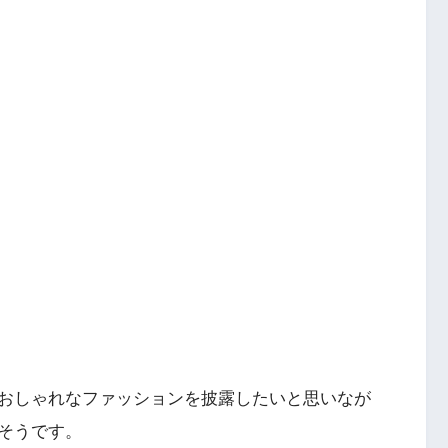
おしゃれなファッションを披露したいと思いなが
そうです。