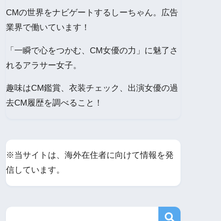
CMの世界をナビゲートするしーちゃん。広告
業界で働いています！
「一瞬で心をつかむ、CM女優の力」に魅了さ
れるアラサー女子。
趣味はCM鑑賞、衣装チェック、出演女優の過
去CM履歴を調べること！
※当サイトは、海外在住者に向けて情報を発
信しています。