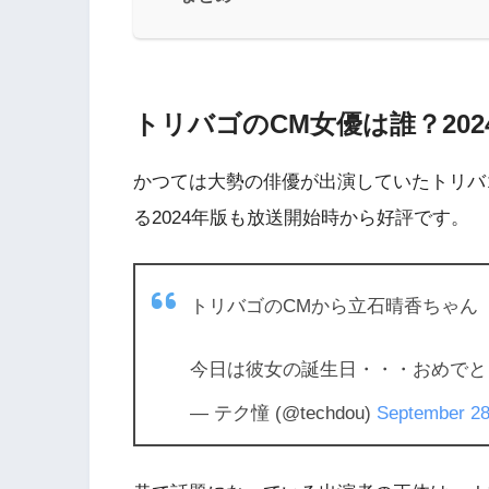
トリバゴのCM女優は誰？20
かつては大勢の俳優が出演していたトリバ
る2024年版も放送開始時から好評です。
トリバゴのCMから立石晴香ちゃん
今日は彼女の誕生日・・・おめでと
— テク憧 (@techdou)
September 28