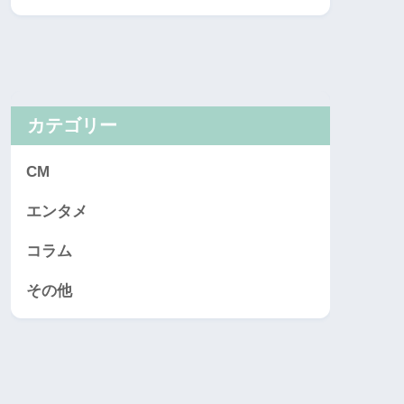
カテゴリー
CM
エンタメ
コラム
その他