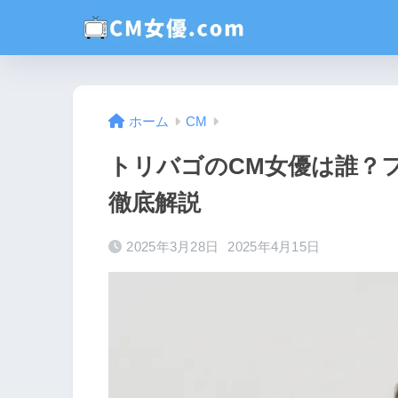
ホーム
CM
トリバゴのCM女優は誰？フ
徹底解説
2025年3月28日
2025年4月15日