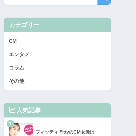
カテゴリー
CM
エンタメ
コラム
その他
人気記事
1
フィッティ FittyのCM女優は