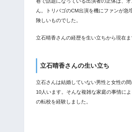
巷で話題になっている出演者の正体は、オ
ん。トリバゴのCM出演を機にファンが急
険しいものでした。
立石晴香さんの経歴を生い立ちから現在ま
立石晴香さんの生い立ち
立石さんは結婚していない男性と女性の間
10人います。そんな複雑な家庭の事情によ
の転校を経験しました。