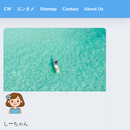
CM
エンタメ
Sitemap
Contact
About Us
しーちゃん