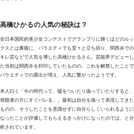
高橋ひかるの人気の秘訣は？
全日本国民的美少女コンテストでグランプリに輝くほどのルッ
クスとは裏腹に、バラエティでも堂々と立ち回り、関西弁での
キレ芸などで人気を博した高橋ひかるさん。芸能界デビューし
た当初は関西弁を封印していたものの、これを解禁したことで
バラエティでの露出が増え、人気に繋がったようです。
本人曰く「今の時代って、嘘をついたり偽っていたりすると、
視聴者の方にすぐバレる」。最初は自分を偽って表現してきた
ものの、そうしたことを意識せずに自分らしくいられるように
なったことが評価してもらえるきっかけになったのでは、と分
析されています。