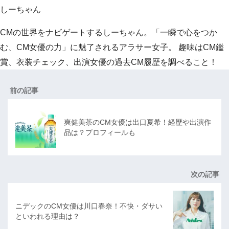
しーちゃん
CMの世界をナビゲートするしーちゃん。「一瞬で心をつか
む、CM女優の力」に魅了されるアラサー女子。 趣味はCM鑑
賞、衣装チェック、出演女優の過去CM履歴を調べること！
前の記事
爽健美茶のCM女優は出口夏希！経歴や出演作
品は？プロフィールも
次の記事
ニデックのCM女優は川口春奈！不快・ダサい
といわれる理由は？