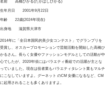
名前 高橋ひかる(たかはしひかる)
生年月日 2001年9月22日
年齢 22歳(2024年現在)
出身地 滋賀県大津市
2014年に「全日本国民的美少女コンテスト」でグランプリを
受賞し、オスカープロモーションで芸能活動を開始した高橋ひ
かるさん。長らく女優やファッションモデルとしての活動が中
心でしたが、2020年頃にはバラエティ番組での活躍が主とな
っていました。現在は役者業もバラエティタレント業もマルチ
にこなしていますよ。グーネット のCM 女優になるなど、CM
に起用されることも多くありますよ。