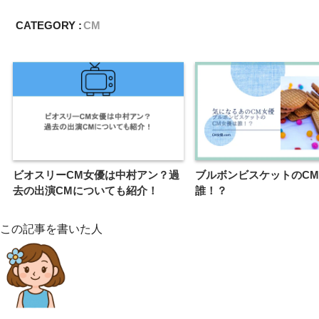
CATEGORY :
CM
ビオスリーCM女優は中村アン？過
ブルボンビスケットのC
去の出演CMについても紹介！
誰！？
この記事を書いた人