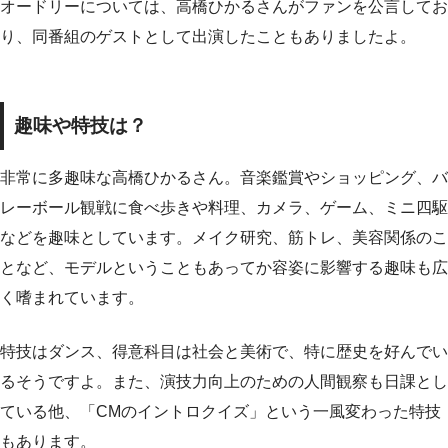
オードリーについては、高橋ひかるさんがファンを公言してお
り、同番組のゲストとして出演したこともありましたよ。
趣味や特技は？
非常に多趣味な高橋ひかるさん。音楽鑑賞やショッピング、バ
レーボール観戦に食べ歩きや料理、カメラ、ゲーム、ミニ四駆
などを趣味としています。メイク研究、筋トレ、美容関係のこ
となど、モデルということもあってか容姿に影響する趣味も広
く嗜まれています。
特技はダンス、得意科目は社会と美術で、特に歴史を好んでい
るそうですよ。また、演技力向上のための人間観察も日課とし
ている他、「CMのイントロクイズ」という一風変わった特技
もあります。