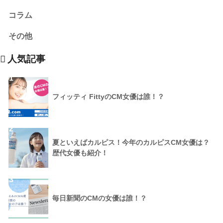
コラム
その他
人気記事
1
フィッティ FittyのCM女優は誰！？
2
夏といえばカルピス！今年のカルピスCM女優は？
歴代女優も紹介！
3
毎日新聞のCMの女優は誰！？