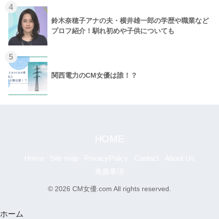
4
鈴木奈穂子アナの夫・横井雄一郎の学歴や職業など
プロフ紹介！馴れ初めや子供についても
5
関西電力のCM女優は誰！？
HOME
Home
Site map
PrivacyPolicy
Contact
About Us
免責事項
© 2026 CM女優.com All rights reserved.
ホーム