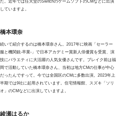
た。近年では任天堂のSwitchのゲームソフトのCMなどに出演
していますよ。
橋本環奈
続いて紹介するのは橋本環奈さん。2017年に映画「セーラー
服と機関銃-卒業-」で日本アカデミー賞新人俳優賞を受賞、演
技にバラエティに大活躍の人気女優さんです。ブレイク前は福
岡で活動していた橋本環奈さん、当初は地方CMの仕事が中心
だったんですって。今では全国区のCMに多数出演。2023年上
半期では9社に起用されています。住宅情報館、スズキ「ソリ
オ」のCMなどに出演していますよ。
綾瀬はるか