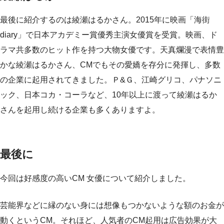
最後に紹介するのは綾瀬はるかさん。2015年に映画「海街
diary」で日本アカデミー賞優秀主演女優賞を受賞。映画、ド
ラマ共多数のヒット作を持つ大物女優です。天真爛漫で表情豊
かな綾瀬はるかさん、CMでもその愛嬌を存分に発揮し、多数
の企業に起用されてきました。Ｐ&Ｇ、江崎グリコ、パナソニ
ック、日本コカ・コーラなど、10年以上に渡って綾瀬はるか
さんを起用し続ける企業も多くありますよ。
最後に
今回は好感度の高いCM 女優について紹介しました。
芸能界などに縁のない身には想像もつかないような額のお金が
動くというCM。それほど、人気者のCM起用は広告効果が大