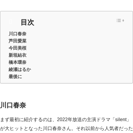
目次
川口春奈
芦田愛菜
今田美桜
新垣結衣
橋本環奈
綾瀬はるか
最後に
川口春奈
まず最初に紹介するのは、2022年放送の主演ドラマ「silent」
が大ヒットとなった川口春奈さん。それ以前から人気者だった