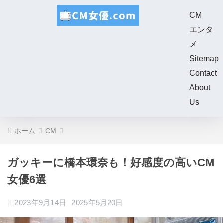
CM
エンタ
メ
Sitemap
Contact
About
Us
ホーム
CM
ガッキーに橋本環奈も！好感度の高いCM
女優6選
2023年9月14日
2025年5月20日