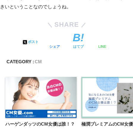
きいということなのでしょうね。
SHARE
ポスト
シェア
はてブ
LINE
CATEGORY :
CM
ハーゲンダッツのCM女優は誰！？
極潤プレミアムのCM女