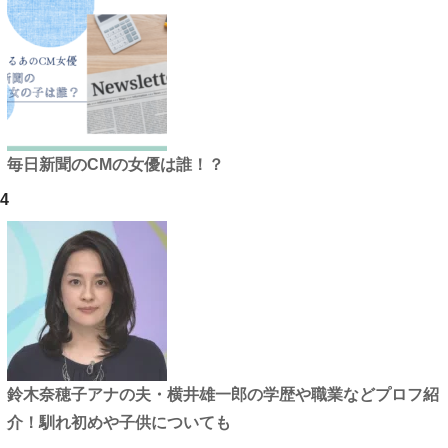
毎日新聞のCMの女優は誰！？
4
鈴木奈穂子アナの夫・横井雄一郎の学歴や職業などプロフ紹
介！馴れ初めや子供についても