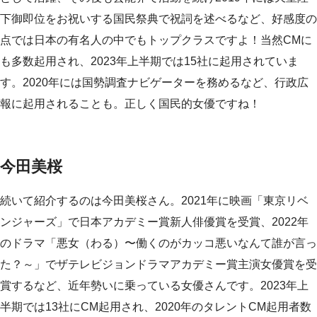
下御即位をお祝いする国民祭典で祝詞を述べるなど、好感度の
点では日本の有名人の中でもトップクラスですよ！当然CMに
も多数起用され、2023年上半期では15社に起用されていま
す。2020年には国勢調査ナビゲーターを務めるなど、行政広
報に起用されることも。正しく国民的女優ですね！
今田美桜
続いて紹介するのは今田美桜さん。2021年に映画「東京リベ
ンジャーズ」で日本アカデミー賞新人俳優賞を受賞、2022年
のドラマ「悪女（わる）〜働くのがカッコ悪いなんて誰が言っ
た？～」でザテレビジョンドラマアカデミー賞主演女優賞を受
賞するなど、近年勢いに乗っている女優さんです。2023年上
半期では13社にCM起用され、2020年のタレントCM起用者数