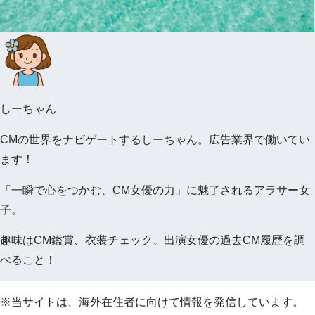
しーちゃん
CMの世界をナビゲートするしーちゃん。広告業界で働いてい
ます！
「一瞬で心をつかむ、CM女優の力」に魅了されるアラサー女
子。
趣味はCM鑑賞、衣装チェック、出演女優の過去CM履歴を調
べること！
※当サイトは、海外在住者に向けて情報を発信しています。