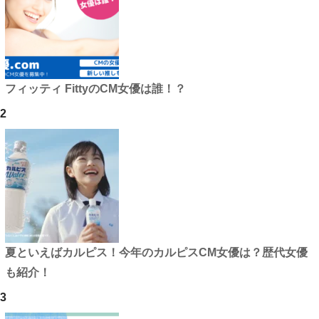
フィッティ FittyのCM女優は誰！？
2
夏といえばカルピス！今年のカルピスCM女優は？歴代女優
も紹介！
3