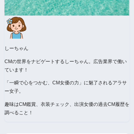
しーちゃん
CMの世界をナビゲートするしーちゃん。広告業界で働い
ています！
「一瞬で心をつかむ、CM女優の力」に魅了されるアラサ
ー女子。
趣味はCM鑑賞、衣装チェック、出演女優の過去CM履歴を
調べること！