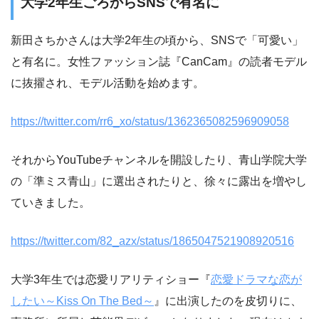
大学2年生ごろからSNSで有名に
新田さちかさんは大学2年生の頃から、SNSで「可愛い」
と有名に。女性ファッション誌『CanCam』の読者モデル
に抜擢され、モデル活動を始めます。
https://twitter.com/rr6_xo/status/1362365082596909058
それからYouTubeチャンネルを開設したり、青山学院大学
の「準ミス青山」に選出されたりと、徐々に露出を増やし
ていきました。
https://twitter.com/82_azx/status/1865047521908920516
大学3年生では恋愛リアリティショー『
恋愛ドラマな恋が
したい～Kiss On The Bed～
』に出演したのを皮切りに、