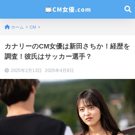
ホーム
CM
カナリーのCM女優は新田さちか！経歴を
調査！彼氏はサッカー選手？
2025年2月13日
2025年4月8日