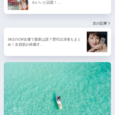
わいいと話題！…
次の記事
SK2のCM女優で最新は誰？歴代出演者もまと
め！全員肌が綺麗す…