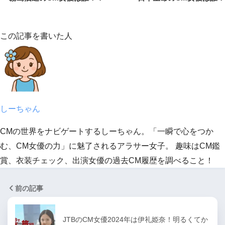
この記事を書いた人
しーちゃん
CMの世界をナビゲートするしーちゃん。「一瞬で心をつか
む、CM女優の力」に魅了されるアラサー女子。 趣味はCM鑑
賞、衣装チェック、出演女優の過去CM履歴を調べること！
前の記事
JTBのCM女優2024年は伊礼姫奈！明るくてか