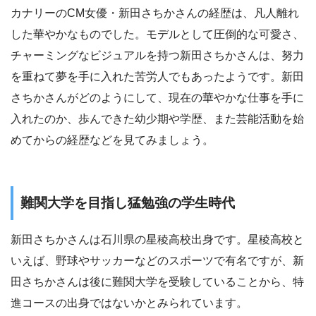
カナリーのCM女優・新田さちかさんの経歴は、凡人離れ
した華やかなものでした。モデルとして圧倒的な可愛さ、
チャーミングなビジュアルを持つ新田さちかさんは、努力
を重ねて夢を手に入れた苦労人でもあったようです。新田
さちかさんがどのようにして、現在の華やかな仕事を手に
入れたのか、歩んできた幼少期や学歴、また芸能活動を始
めてからの経歴などを見てみましょう。
難関大学を目指し猛勉強の学生時代
新田さちかさんは石川県の星稜高校出身です。星稜高校と
いえば、野球やサッカーなどのスポーツで有名ですが、新
田さちかさんは後に難関大学を受験していることから、特
進コースの出身ではないかとみられています。