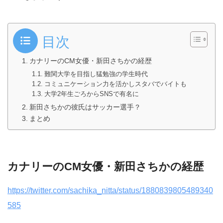
目次
カナリーのCM女優・新田さちかの経歴
難関大学を目指し猛勉強の学生時代
コミュニケーション力を活かしスタバでバイトも
大学2年生ごろからSNSで有名に
新田さちかの彼氏はサッカー選手？
まとめ
カナリーのCM女優・新田さちかの経歴
https://twitter.com/sachika_nitta/status/1880839805489340
585