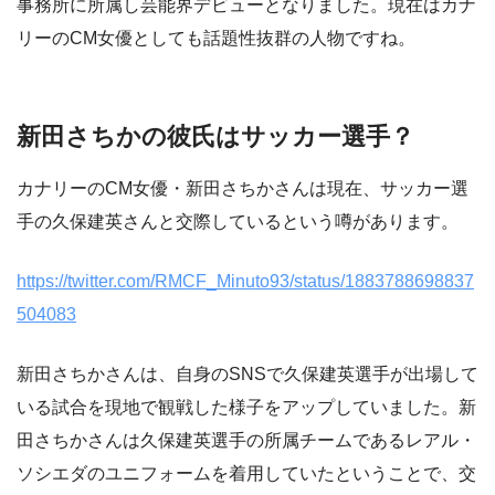
事務所に所属し芸能界デビューとなりました。現在はカナ
リーのCM女優としても話題性抜群の人物ですね。
新田さちかの彼氏はサッカー選手？
カナリーのCM女優・新田さちかさんは現在、サッカー選
手の久保建英さんと交際しているという噂があります。
https://twitter.com/RMCF_Minuto93/status/1883788698837
504083
新田さちかさんは、自身のSNSで久保建英選手が出場して
いる試合を現地で観戦した様子をアップしていました。新
田さちかさんは久保建英選手の所属チームであるレアル・
ソシエダのユニフォームを着用していたということで、交