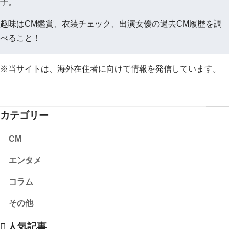
子。
趣味はCM鑑賞、衣装チェック、出演女優の過去CM履歴を調
べること！
※当サイトは、海外在住者に向けて情報を発信しています。
カテゴリー
CM
エンタメ
コラム
その他
人気記事