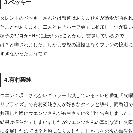
3.ベッキー
タレントのベッキーさんとは報道はありませんが熱愛が噂され
たことがあります。二人とも「ハーフ会」に参加し、仲が良い
様子の写真がSNSに上がったことから、交際しているので
は？と噂されました。しかし交際の証拠はなくファンの憶測に
すぎなかったようです。
4.有村架純
ウエンツ瑛士さんがレギュラー出演しているテレビ番組「火曜
サプライズ」で有村架純さんが好きなタイプと語り、同番組で
共演した際にウエンツさんが有村さんに公開で告白しました。
結果は振られてしまいましたがウエンツさんの真剣な姿に交際
に発展したのでは？と噂になりました。しかしその後の熱愛報