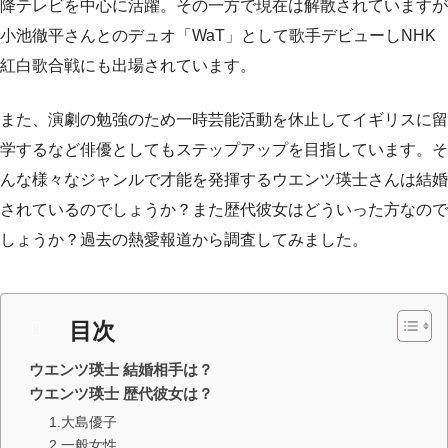
降テレビを中心に活躍。その一方で現在は解散されていますが
小池徹平さんとのデュオ「WaT」として歌手デビューしNHK
紅白歌合戦にも出場されています。
また、演劇の勉強のため一時芸能活動を休止してイギリスに留
学するなど俳優としてもステップアップを目指しています。そ
んな様々なジャンルで才能を発揮するウエンツ瑛士さんは結婚
されているのでしょうか？また歴代彼女はどういった方なので
しょうか？過去の熱愛報道から調査してみました。
目次
ウエンツ瑛士 結婚相手は？
ウエンツ瑛士 歴代彼女は？
1.大島優子
2.一般女性