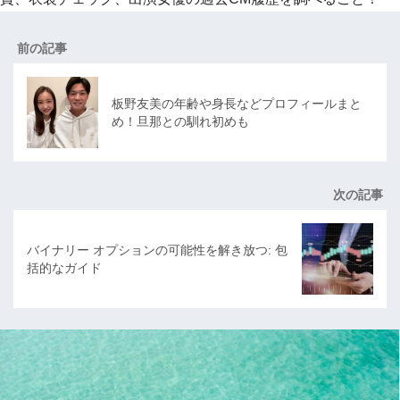
前の記事
板野友美の年齢や身長などプロフィールまと
め！旦那との馴れ初めも
次の記事
バイナリー オプションの可能性を解き放つ: 包
括的なガイド