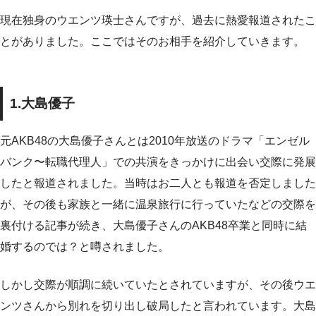
現在独身のウエンツ瑛士さんですが、過去に熱愛報道されたこ
とがありました。ここではそのお相手を紹介していきます。
1.大島優子
元AKB48の大島優子さんとは2010年放送のドラマ「エンゼル
バンク〜転職代理人」での共演をきっかけに出会い交際に発展
したと報道されました。当時はお二人とも報道を否定しました
が、その後も家族と一緒に温泉旅行に行っていたなどの交際を
裏付ける記事が続き、大島優子さんのAKB48卒業と同時に結
婚するのでは？と噂されました。
しかし交際が順調に続いていたとされていますが、その後ウエ
ンツさんから別れを切り出し破局したと言われています。大島