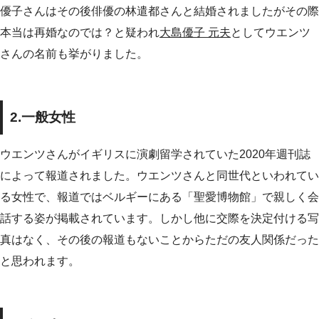
優子さんはその後俳優の林遣都さんと結婚されましたがその際
本当は再婚なのでは？と疑われ
大島優子 元夫
としてウエンツ
さんの名前も挙がりました。
2.一般女性
ウエンツさんがイギリスに演劇留学されていた2020年週刊誌
によって報道されました。ウエンツさんと同世代といわれてい
る女性で、報道ではベルギーにある「聖愛博物館」で親しく会
話する姿が掲載されています。しかし他に交際を決定付ける写
真はなく、その後の報道もないことからただの友人関係だった
と思われます。