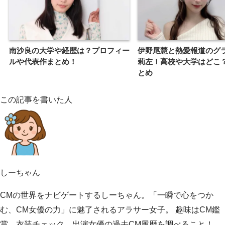
南沙良の大学や経歴は？プロフィー
伊野尾慧と熱愛報道のグ
ルや代表作まとめ！
莉左！高校や大学はどこ
とめ
この記事を書いた人
しーちゃん
CMの世界をナビゲートするしーちゃん。「一瞬で心をつか
む、CM女優の力」に魅了されるアラサー女子。 趣味はCM鑑
賞、衣装チェック、出演女優の過去CM履歴を調べること！