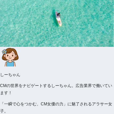
しーちゃん
CMの世界をナビゲートするしーちゃん。広告業界で働いてい
ます！
「一瞬で心をつかむ、CM女優の力」に魅了されるアラサー女
子。