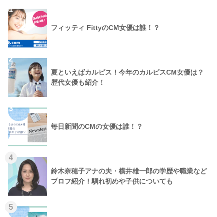
1
フィッティ FittyのCM女優は誰！？
2
夏といえばカルピス！今年のカルピスCM女優は？
歴代女優も紹介！
3
毎日新聞のCMの女優は誰！？
4
鈴木奈穂子アナの夫・横井雄一郎の学歴や職業など
プロフ紹介！馴れ初めや子供についても
5