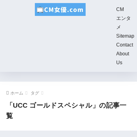
CM
エンタ
メ
Sitemap
Contact
About
Us
ホーム
タグ
「UCC ゴールドスペシャル」の記事一
覧