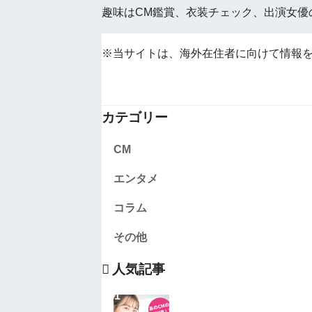
趣味はCM鑑賞、衣装チェック、出演女優
※当サイトは、海外在住者に向けて情報
カテゴリー
CM
エンタメ
コラム
その他
人気記事
1