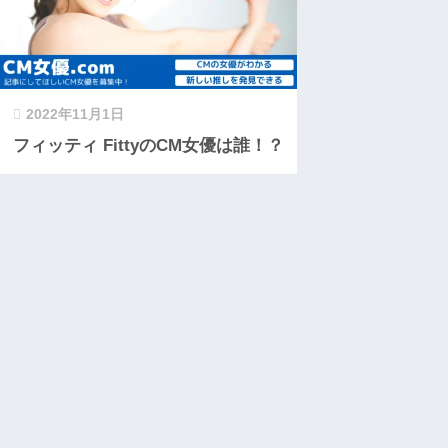
2022年11月1日
フィッティ FittyのCM女優は誰！？