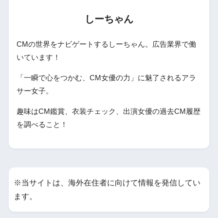
しーちゃん
CMの世界をナビゲートするしーちゃん。広告業界で働
いています！
「一瞬で心をつかむ、CM女優の力」に魅了されるアラ
サー女子。
趣味はCM鑑賞、衣装チェック、出演女優の過去CM履歴
を調べること！
※当サイトは、海外在住者に向けて情報を発信してい
ます。