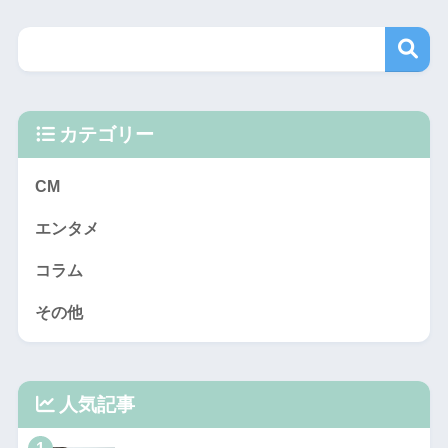
カテゴリー
CM
エンタメ
コラム
その他
人気記事