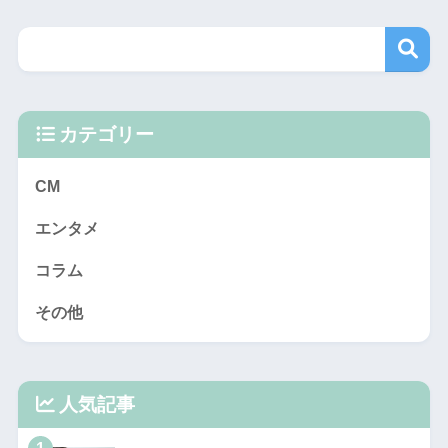
カテゴリー
CM
エンタメ
コラム
その他
人気記事